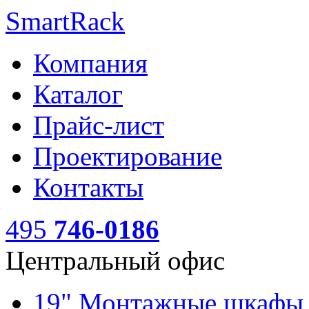
SmartRack
Компания
Каталог
Прайс-лист
Проектирование
Контакты
495
746-0186
Центральный офис
19" Монтажные шкаф