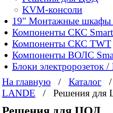
KVM-консоли
19" Монтажные шкафы 
Компоненты СКС Smar
Компоненты СКС TWT
Компоненты ВОЛС Sma
Блоки электророзеток 
На главную
/
Каталог
LANDE
/ Решения для 
Решения для ЦОД