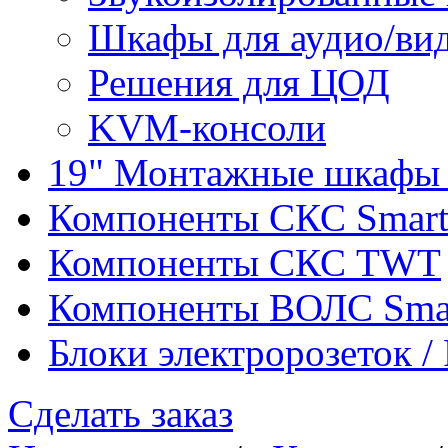
Шкафы для аудио/ви
Решения для ЦОД
KVM-консоли
19" Монтажные шкафы 
Компоненты СКС Smar
Компоненты СКС TWT
Компоненты ВОЛС Sma
Блоки электророзеток 
Сделать заказ