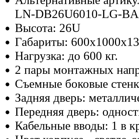
LN-DB26U6010-LG-B
Высота: 26U
Габариты: 600х1000x1
Нагрузка: до 600 кг.
2 пары монтажных нап
Съемные боковые стен
Задняя дверь: металлич
Передняя дверь: одност
Кабельные вводы: 1 в к