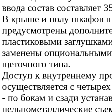
ввода состав составляет 
В крыше и полу шкафов 
предусмотрены дополните
пластиковыми заглушками
заменены опциональными
щеточного типа.
Доступ к внутреннему пр
осуществляется с четырех
- по бокам и сзади устана
цельнометаллические съе