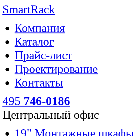
SmartRack
Компания
Каталог
Прайс-лист
Проектирование
Контакты
495
746-0186
Центральный офис
19" Монтажные шкаф