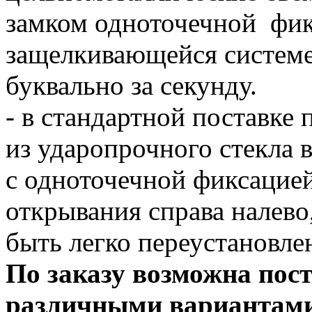
замком одноточечной фик
защелкивающейся системе
буквально за секунду.
- в стандартной поставке 
из ударопрочного стекла 
с одноточечной фиксацией
открывания справа налево
быть легко переустановле
По заказу возможна пост
различными вариантами