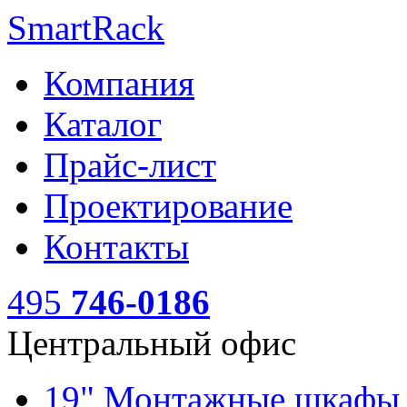
SmartRack
Компания
Каталог
Прайс-лист
Проектирование
Контакты
495
746-0186
Центральный офис
19" Монтажные шкаф