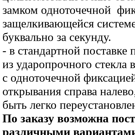
замком одноточечной фик
защелкивающейся системе
буквально за секунду.
- в стандартной поставке 
из ударопрочного стекла 
с одноточечной фиксацией
открывания справа налево
быть легко переустановле
По заказу возможна пост
различными вариантами