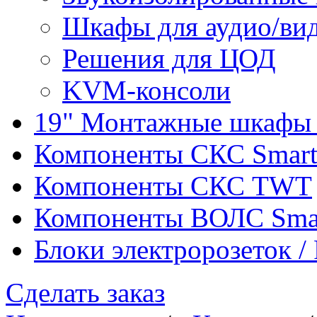
Шкафы для аудио/ви
Решения для ЦОД
KVM-консоли
19" Монтажные шкафы 
Компоненты СКС Smar
Компоненты СКС TWT
Компоненты ВОЛС Sma
Блоки электророзеток 
Сделать заказ