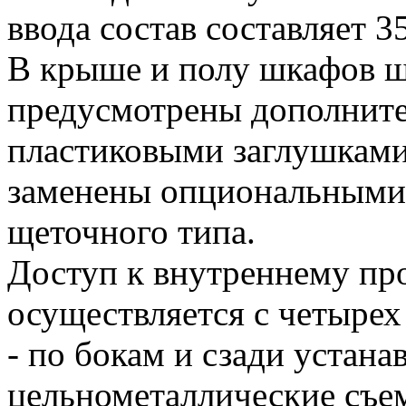
ввода состав составляет 
В крыше и полу шкафов 
предусмотрены дополните
пластиковыми заглушками
заменены опциональными
щеточного типа.
Доступ к внутреннему пр
осуществляется с четырех
- по бокам и сзади устана
цельнометаллические съе