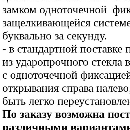
замком одноточечной фик
защелкивающейся системе
буквально за секунду.
- в стандартной поставке 
из ударопрочного стекла 
с одноточечной фиксацией
открывания справа налево
быть легко переустановле
По заказу возможна пост
различными вариантами