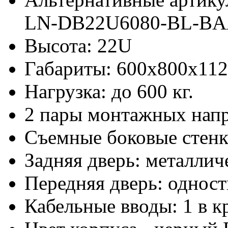
LN-DB22U6080-BL-B
Высота: 22U
Габариты: 600х800x11
Нагрузка: до 600 кг.
2 пары монтажных нап
Съемные боковые стен
Задняя дверь: металлич
Передняя дверь: одност
Кабельные вводы: 1 в к