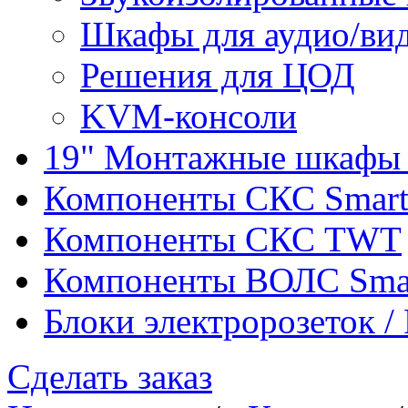
Шкафы для аудио/ви
Решения для ЦОД
KVM-консоли
19" Монтажные шкафы 
Компоненты СКС Smar
Компоненты СКС TWT
Компоненты ВОЛС Sma
Блоки электророзеток 
Сделать заказ