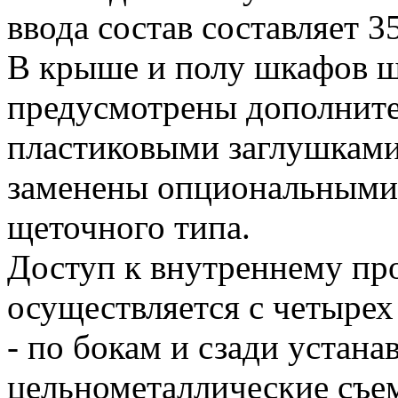
ввода состав составляет 
В крыше и полу шкафов 
предусмотрены дополните
пластиковыми заглушками
заменены опциональными
щеточного типа.
Доступ к внутреннему пр
осуществляется с четырех
- по бокам и сзади устана
цельнометаллические съе