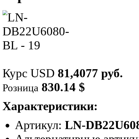
Курс USD
81,4077 руб.
830.14 $
Розница
Характеристики:
Артикул:
LN-DB22U60
Альтернативные артик