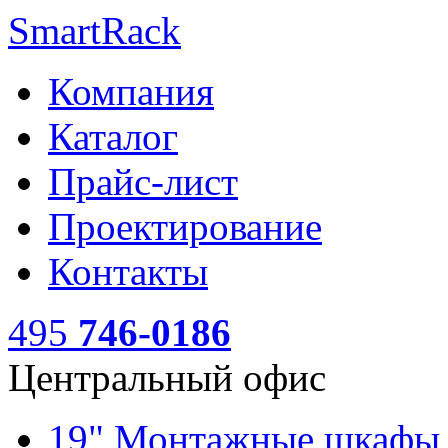
SmartRack
Компания
Каталог
Прайс-лист
Проектирование
Контакты
495
746-0186
Центральный офис
19" Монтажные шкаф