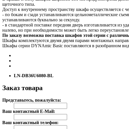
щеточного типа.
Доступ к внутреннему пространству шкафа осуществляется с ч
- по бокам и сзади устанавливаются цельнометаллические съ
устанавливаются буквально за секунду.
- в стандартной поставке передняя дверь изготавливается из у
налево, но при необходимости может быть легко переустановле
По заказу возможна поставка шкафов этой серии с различн
Шкафы комплектуются двумя двумя парами монтажных направл
Шкафы серии DYNAmic Basic поставляются в разобранном виде
LN-DB36U6080-BL
Заказ товара
Представьтесь, пожалуйста:
Ваш контактный E-Mail:
Ваш контактный телефон: