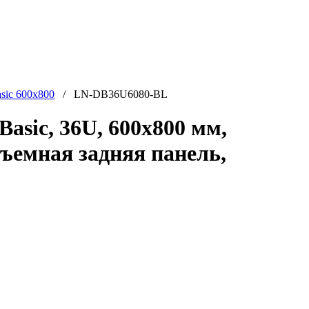
ic 600x800
/ LN-DB36U6080-BL
sic, 36U, 600x800 мм,
съемная задняя панель,