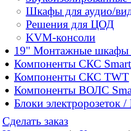
Шкафы для аудио/ви
Решения для ЦОД
KVM-консоли
19" Монтажные шкафы 
Компоненты СКС Smar
Компоненты СКС TWT
Компоненты ВОЛС Sma
Блоки электророзеток 
Сделать заказ