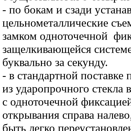
- по бокам и сзади устана
цельнометаллические съе
замком одноточечной фик
защелкивающейся системе
буквально за секунду.
- в стандартной поставке 
из ударопрочного стекла 
с одноточечной фиксацией
открывания справа налево
быть легко переустановле