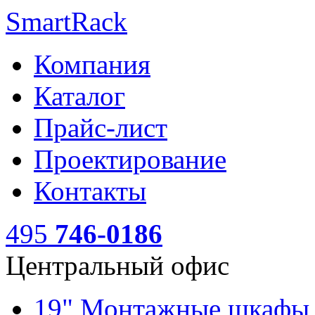
SmartRack
Компания
Каталог
Прайс-лист
Проектирование
Контакты
495
746-0186
Центральный офис
19" Монтажные шкаф