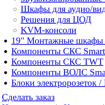
Шкафы для аудио/ви
Решения для ЦОД
KVM-консоли
19" Монтажные шкафы 
Компоненты СКС Smar
Компоненты СКС TWT
Компоненты ВОЛС Sma
Блоки электророзеток 
Сделать заказ