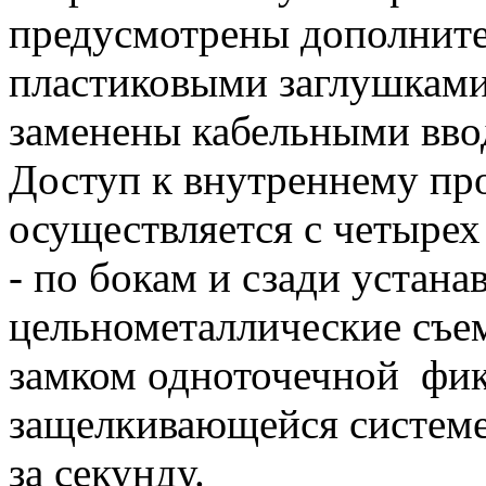
предусмотрены дополните
пластиковыми заглушками
заменены кабельными вво
Доступ к внутреннему пр
осуществляется с четырех
- по бокам и сзади устана
цельнометаллические съе
замком одноточечной фик
защелкивающейся системе
за секунду.