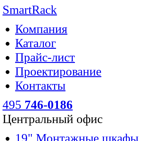
SmartRack
Компания
Каталог
Прайс-лист
Проектирование
Контакты
495
746-0186
Центральный офис
19" Монтажные шкаф