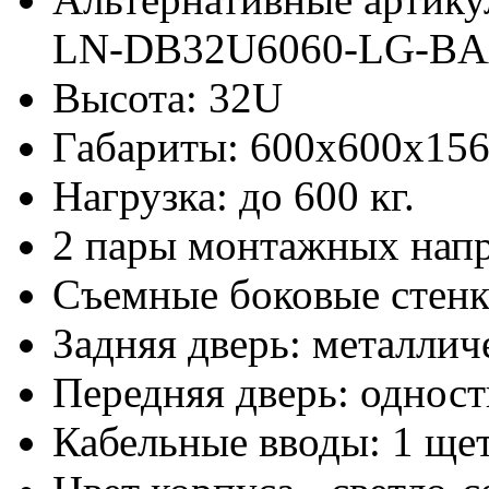
LN-DB32U6060-LG-B
Высота: 32U
Габариты: 600х600x15
Нагрузка: до 600 кг.
2 пары монтажных нап
Съемные боковые стен
Задняя дверь: металлич
Передняя дверь: одност
Кабельные вводы: 1 щет