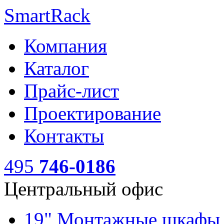
SmartRack
Компания
Каталог
Прайс-лист
Проектирование
Контакты
495
746-0186
Центральный офис
19" Монтажные шкаф