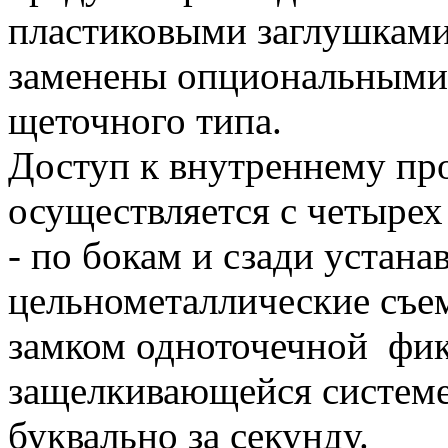
пластиковыми заглушками
заменены опциональными
щеточного типа.
Доступ к внутреннему пр
осуществляется с четырех
- по бокам и сзади устана
цельнометаллические съе
замком одноточечной фик
защелкивающейся системе
буквально за секунду.