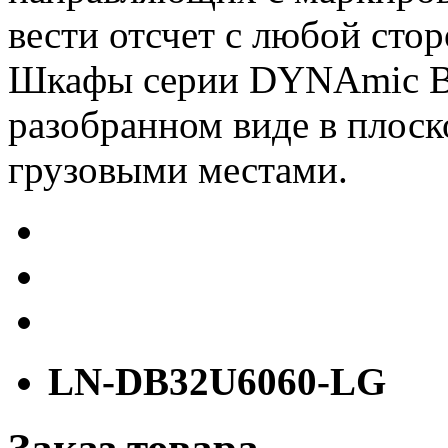
вести отсчет с любой сто
Шкафы серии DYNAmic Ba
разобранном виде в плоск
грузовыми местами.
LN-DB32U6060-LG