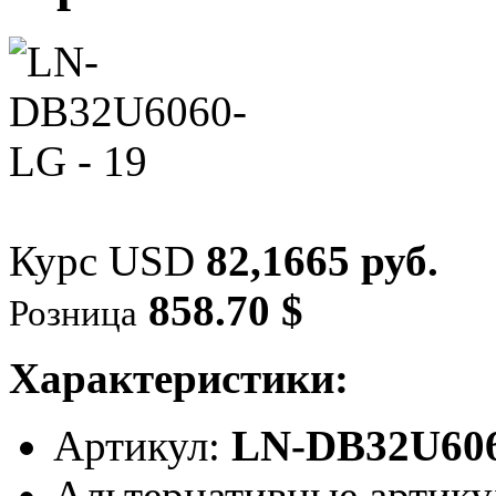
Курс USD
82,1665 руб.
858.70 $
Розница
Характеристики:
Артикул:
LN-DB32U60
Альтернативные артик