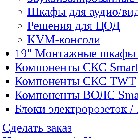
Шкафы для аудио/ви
Решения для ЦОД
KVM-консоли
19" Монтажные шкафы 
Компоненты СКС Smar
Компоненты СКС TWT
Компоненты ВОЛС Sma
Блоки электророзеток 
Сделать заказ