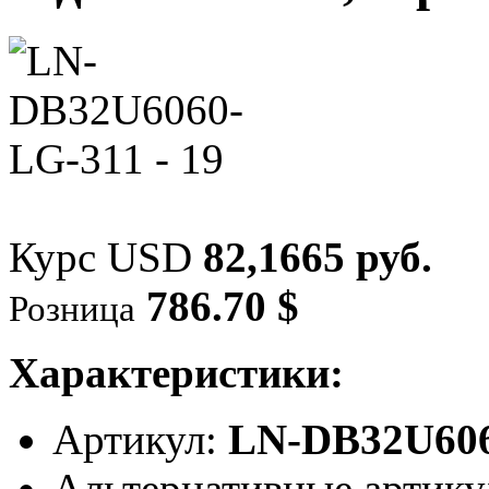
Курс USD
82,1665 руб.
786.70 $
Розница
Характеристики:
Артикул:
LN-DB32U606
Альтернативные арти