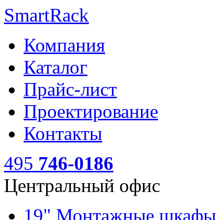
SmartRack
Компания
Каталог
Прайс-лист
Проектирование
Контакты
495
746-0186
Центральный офис
19" Монтажные шкаф