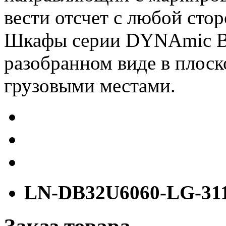
вести отсчет с любой сто
Шкафы серии DYNAmic Ba
разобранном виде в плоск
грузовыми местами.
LN-DB32U6060-LG-31