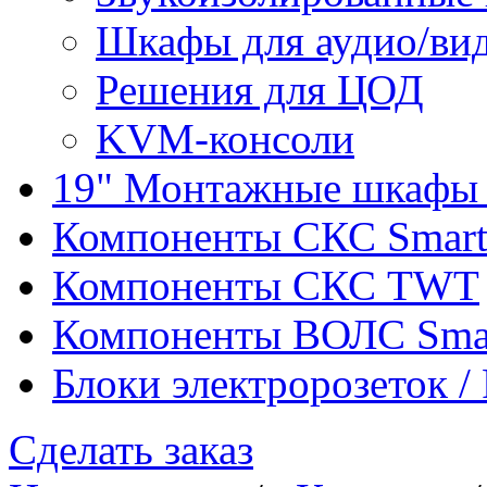
Шкафы для аудио/ви
Решения для ЦОД
KVM-консоли
19" Монтажные шкафы 
Компоненты СКС Smar
Компоненты СКС TWT
Компоненты ВОЛС Sma
Блоки электророзеток 
Сделать заказ