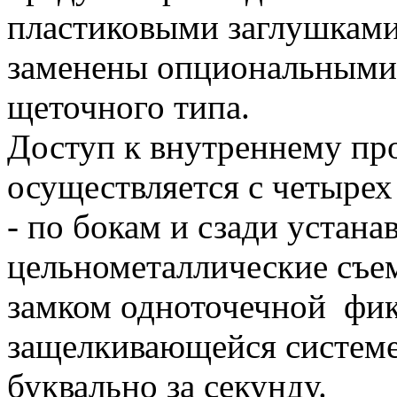
пластиковыми заглушками
заменены опциональными
щеточного типа.
Доступ к внутреннему пр
осуществляется с четырех
- по бокам и сзади устана
цельнометаллические съе
замком одноточечной фик
защелкивающейся системе
буквально за секунду.