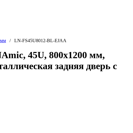
 мм
/ LN-FS45U8012-BL-EJAA
mic, 45U, 800x1200 мм,
таллическая задняя дверь с