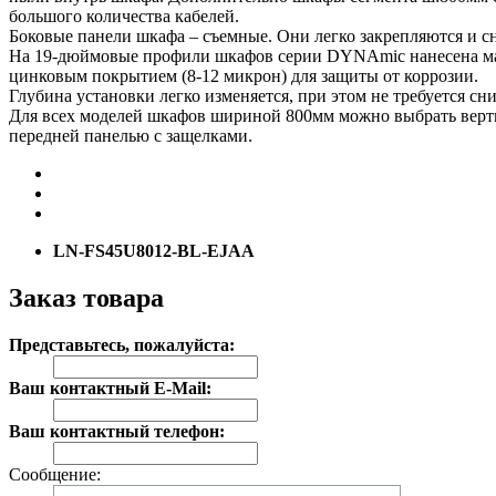
большого количества кабелей.
Боковые панели шкафа – съемные. Они легко закрепляются и с
На 19-дюймовые профили шкафов серии DYNAmic нанесена мар
цинковым покрытием (8-12 микрон) для защиты от коррозии.
Глубина установки легко изменяется, при этом не требуется с
Для всех моделей шкафов шириной 800мм можно выбрать верт
передней панелью с защелками.
LN-FS45U8012-BL-EJAA
Заказ товара
Представьтесь, пожалуйста:
Ваш контактный E-Mail:
Ваш контактный телефон:
Сообщение: