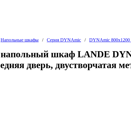
/
Напольные шкафы
/
Серия DYNAmic
/
DYNAmic 800x1200
 напольный шкаф LANDE DYNA
едняя дверь, двустворчатая ме