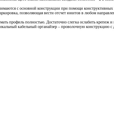
нимаются с основной конструкции при помощи конструктивных п
кировка, позволяющая вести отсчет юнитов в любом направлен
нимать профиль полностью. Достаточно слегка ослабить крепеж 
икальный кабельный органайзер – проволочную конструкцию с 