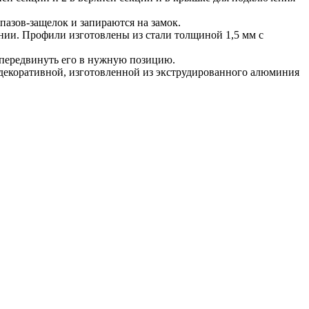
азов-защелок и запираются на замок.
ии. Профили изготовлены из стали толщиной 1,5 мм с
и передвинуть его в нужную позицию.
декоративной, изготовленной из экструдированного алюминия