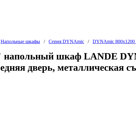
/
Напольные шкафы
/
Серия DYNAmic
/
DYNAmic 800x1200
 напольный шкаф LANDE DYNA
едняя дверь, металлическая с