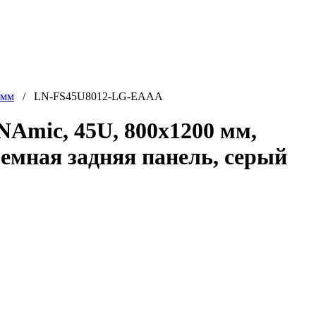
 мм
/ LN-FS45U8012-LG-EAAA
mic, 45U, 800x1200 мм,
ъемная задняя панель, серый