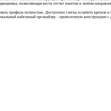
кировка, позволяющая вести отсчет юнитов в любом направлен
нимать профиль полностью. Достаточно слегка ослабить крепеж 
икальный кабельный органайзер – проволочную конструкцию с 