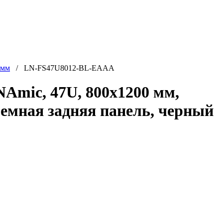
 мм
/ LN-FS47U8012-BL-EAAA
mic, 47U, 800x1200 мм,
ъемная задняя панель, черный