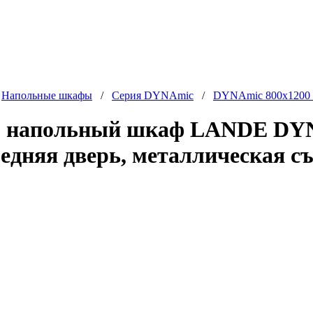
/
Напольные шкафы
/
Серия DYNAmic
/
DYNAmic 800x1200
 напольный шкаф LANDE DYNA
едняя дверь, металлическая с