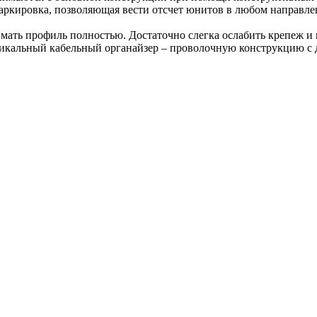
кировка, позволяющая вести отсчет юнитов в любом направлен
нимать профиль полностью. Достаточно слегка ослабить крепеж 
икальный кабельный органайзер – проволочную конструкцию с 