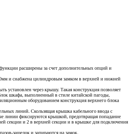
 функции расширены за счет дополнительных опций и
4,0мм и снабжена цилиндровым замком в верхней и нижней
ь установлен через крышу. Такая конструкция позволяет
блок шкафа, выполненный в стиле китайской пагоды,
тиляционным оборудованием конструкция верхнего блока
льных линий. Скользящая крышка кабельного ввода с
ные линии фиксируются крышкой, предотвращая попадание
й секции и 2 в верхней секции и в крышке для подключения
азов-защелок и запираются на замок.