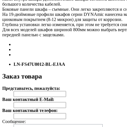
большого количества кабелей.
Боковые панели шкафа – съемные. Они легко закрепляются и с
На 19-дюймовые профили шкафов серии DYNAmic нанесена мар
цинковым покрытием (8-12 микрон) для защиты от коррозии.
Глубина установки легко изменяется, при этом не требуется с
Для всех моделей шкафов шириной 800мм можно выбрать верт
передней панелью с защелками.
LN-FS47U8012-BL-EJAA
Заказ товара
Представьтесь, пожалуйста:
Ваш контактный E-Mail:
Ваш контактный телефон:
Сообщение: