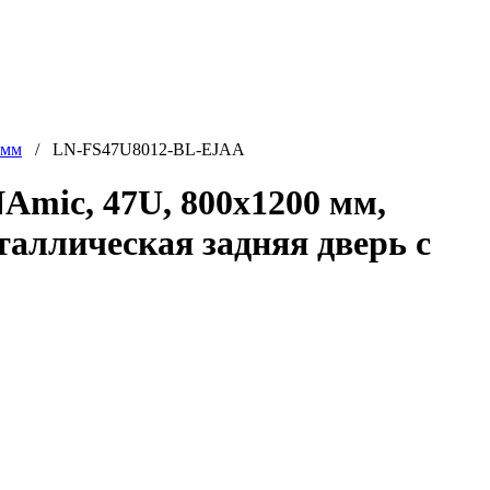
 мм
/ LN-FS47U8012-BL-EJAA
mic, 47U, 800x1200 мм,
таллическая задняя дверь с