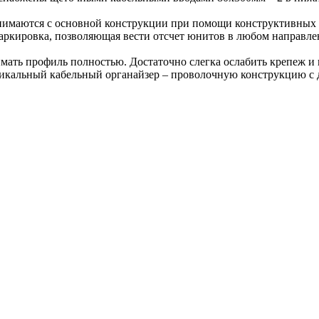
нимаются с основной конструкции при помощи конструктивных п
кировка, позволяющая вести отсчет юнитов в любом направлен
нимать профиль полностью. Достаточно слегка ослабить крепеж 
икальный кабельный органайзер – проволочную конструкцию с 