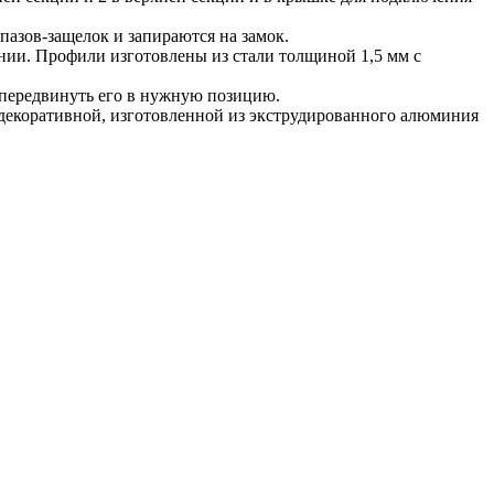
азов-защелок и запираются на замок.
ии. Профили изготовлены из стали толщиной 1,5 мм с
и передвинуть его в нужную позицию.
декоративной, изготовленной из экструдированного алюминия