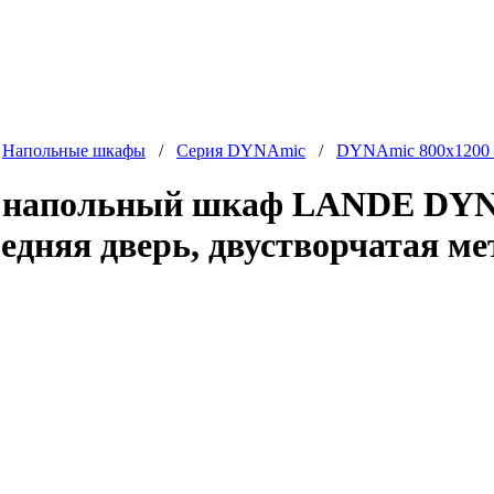
/
Напольные шкафы
/
Серия DYNAmic
/
DYNAmic 800x1200
 напольный шкаф LANDE DYNA
едняя дверь, двустворчатая ме