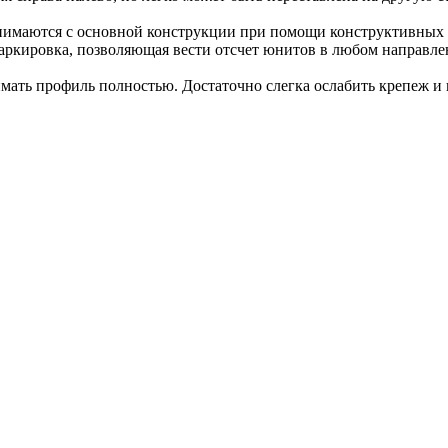
нимаются с основной конструкции при помощи конструктивных п
кировка, позволяющая вести отсчет юнитов в любом направлен
нимать профиль полностью. Достаточно слегка ослабить крепеж 