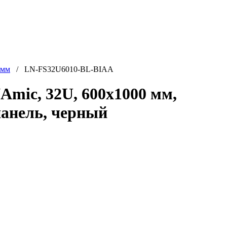
 мм
/ LN-FS32U6010-BL-BIAA
ic, 32U, 600x1000 мм,
панель, черный