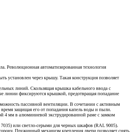
ла. Революционная автоматизированная технология
ь установлен через крышу. Такая конструкция позволяет
льных линий. Скользящая крышка кабельного ввода с
ные линии фиксируются крышкой, предотвращая попадание
зможность пассивной вентиляции. В сочетании с активным
 время защищая его от попадания капель воды и пыли.
ой 4 мм в алюминиевой экструдированной раме с замком
7035) или светло-серыми для черных шкафов (RAL 9005).
сторону. Пружинный механизм крепления двери позволяет снять