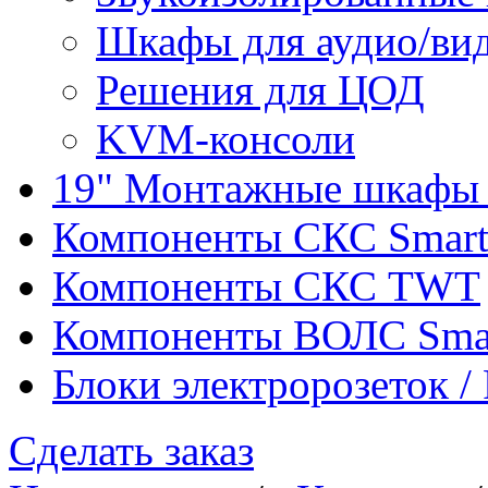
Шкафы для аудио/ви
Решения для ЦОД
KVM-консоли
19" Монтажные шкафы 
Компоненты СКС Smar
Компоненты СКС TWT
Компоненты ВОЛС Sma
Блоки электророзеток 
Сделать заказ