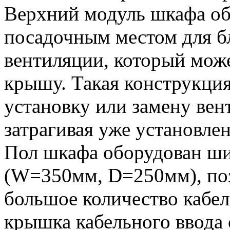
Верхний модуль шкафа о
посадочным местом для б
вентиляции, который може
крышу. Такая конструкция
установку или замену вен
затрагивая уже установле
Пол шкафа оборудован ш
(W=350мм, D=250мм), по
большое количество кабе
крышка кабельного ввода 