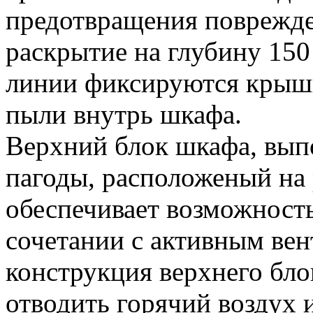
предотвращения поврежде
раскрытие на глубину 15
линии фиксируются крышк
пыли внутрь шкафа.
Верхний блок шкафа, вып
пагоды, расположеный на
обеспечивает возможность
сочетании с активным ве
конструкция верхнего бло
отводить горячий воздух и