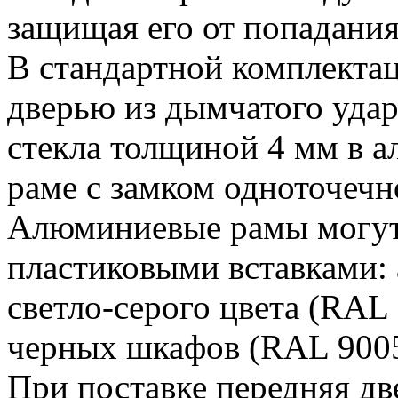
защищая его от попадания
В стандартной комплекта
дверью из дымчатого уда
стекла толщиной 4 мм в 
раме с замком одноточечн
Алюминиевые рамы могут
пластиковыми вставками:
светло-серого цвета (RAL
черных шкафов (RAL 9005
При поставке передняя дв