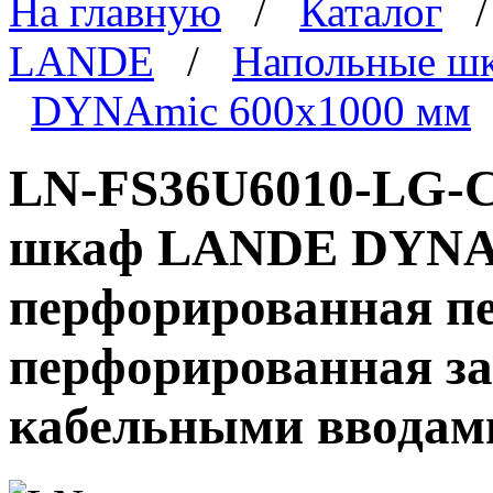
На главную
/
Каталог
LANDE
/
Напольные ш
DYNAmic 600x1000 мм
LN-FS36U6010-LG-C
шкаф LANDE DYNAmi
перфорированная пе
перфорированная за
кабельными вводам