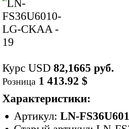
Курс USD
82,1665 руб.
1 413.92 $
Розница
Характеристики:
Артикул:
LN-FS36U60
Старый артикул: LN-F