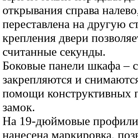
открывания справа налево
переставлена на другую 
крепления двери позволяет
считанные секунды.
Боковые панели шкафа – 
закрепляются и снимаютс
помощи конструктивных п
замок.
На 19-дюймовые профил
нанесена маркировка, поз