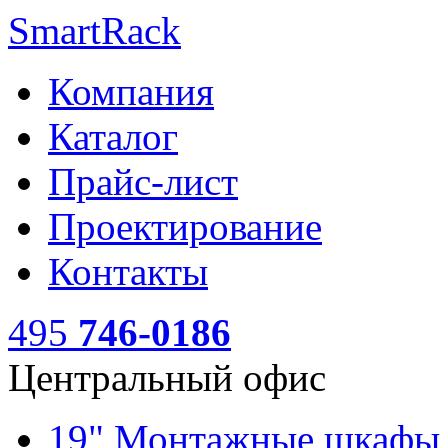
SmartRack
Компания
Каталог
Прайс-лист
Проектирование
Контакты
495
746-0186
Центральный офис
19" Монтажные шкаф