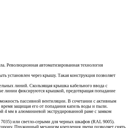
ла. Революционная автоматизированная технология
ь установлен через крышу. Такая конструкция позволяет
льных линий. Скользящая крышка кабельного ввода с
ные линии фиксируются крышкой, предотвращая попадание
зможность пассивной вентиляции. В сочетании с активным
 время защищая его от попадания капель воды и пыли.
ой 4 мм в алюминиевой экструдированной раме с замком
7035) или светло-серыми для черных шкафов (RAL 9005).
сторону. Пружинный механизм крепления двери позволяет снять