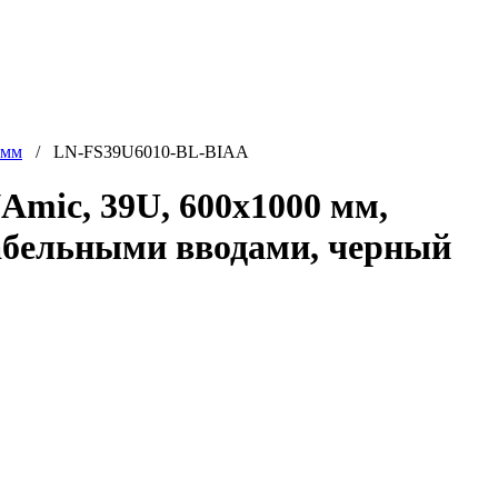
 мм
/ LN-FS39U6010-BL-BIAA
ic, 39U, 600x1000 мм,
кабельными вводами, черный