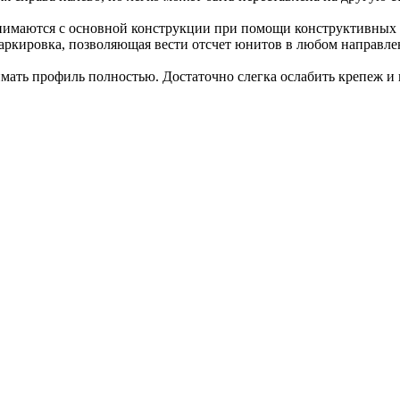
нимаются с основной конструкции при помощи конструктивных п
кировка, позволяющая вести отсчет юнитов в любом направлен
нимать профиль полностью. Достаточно слегка ослабить крепеж 