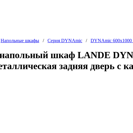
/
Напольные шкафы
/
Серия DYNAmic
/
DYNAmic 600x1000
 напольный шкаф LANDE DYNAm
металлическая задняя дверь с 