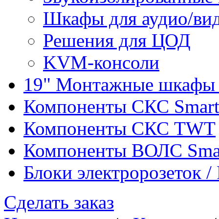
Шкафы для аудио/ви
Решения для ЦОД
KVM-консоли
19" Монтажные шкафы 
Компоненты СКС Smar
Компоненты СКС TWT
Компоненты ВОЛС Sma
Блоки электророзеток 
Сделать заказ