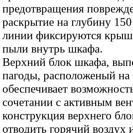
предотвращения поврежде
раскрытие на глубину 15
линии фиксируются крышк
пыли внутрь шкафа.
Верхний блок шкафа, вып
пагоды, расположеный на
обеспечивает возможность
сочетании с активным ве
конструкция верхнего бло
отводить горячий воздух и