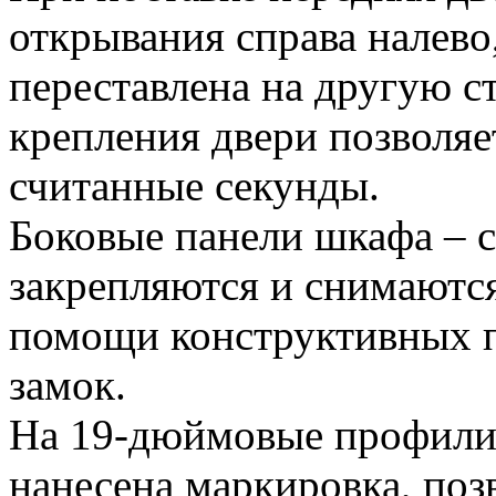
открывания справа налево
переставлена на другую 
крепления двери позволяет
считанные секунды.
Боковые панели шкафа – 
закрепляются и снимаютс
помощи конструктивных п
замок.
На 19-дюймовые профил
нанесена маркировка, поз