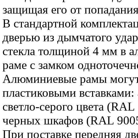
защищая его от попадания
В стандартной комплекта
дверью из дымчатого уда
стекла толщиной 4 мм в 
раме с замком одноточечн
Алюминиевые рамы могут
пластиковыми вставками:
светло-серого цвета (RAL
черных шкафов (RAL 9005
При поставке передняя дв