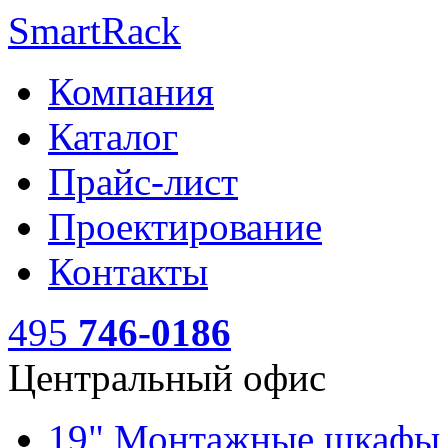
SmartRack
Компания
Каталог
Прайс-лист
Проектирование
Контакты
495
746-0186
Центральный офис
19" Монтажные шкаф