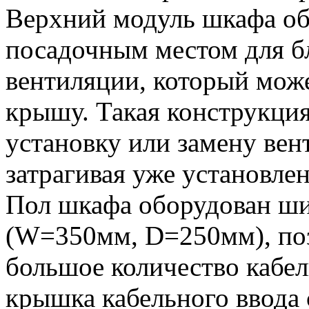
Верхний модуль шкафа о
посадочным местом для б
вентиляции, который може
крышу. Такая конструкция
установку или замену вен
затрагивая уже установле
Пол шкафа оборудован ш
(W=350мм, D=250мм), по
большое количество кабе
крышка кабельного ввода 