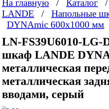
На главную
/
Каталог
LANDE
/
Напольные ш
DYNAmic 600x1000 мм
LN-FS39U6010-LG-D
шкаф LANDE DYNAmi
металлическая пере
металлическая задн
вводами, серый