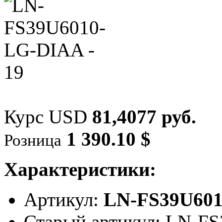
Курс USD
81,4077 руб.
1 390.10 $
Розница
Характеристики:
Артикул:
LN-FS39U60
Старый артикул: LN-F