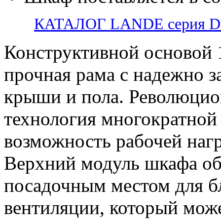
КАТАЛОГ LANDE серия 
Конструктивной основой 
прочная рама с надежно 
крыши и пола. Революцио
технология многократной 
возможность рабочей нагр
Верхний модуль шкафа о
посадочным местом для б
вентиляции, который може