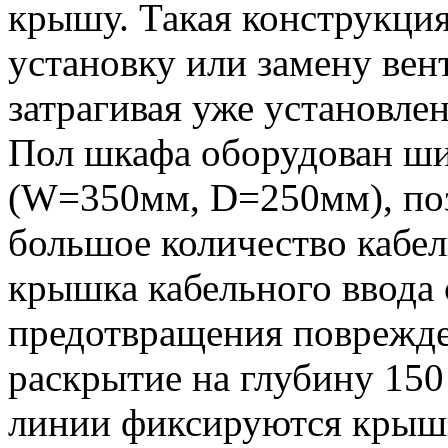
крышу. Такая конструкция
установку или замену вен
затрагивая уже установле
Пол шкафа оборудован ш
(W=350мм, D=250мм), по
большое количество кабе
крышка кабельного ввода 
предотвращения поврежде
раскрытие на глубину 15
линии фиксируются крышк