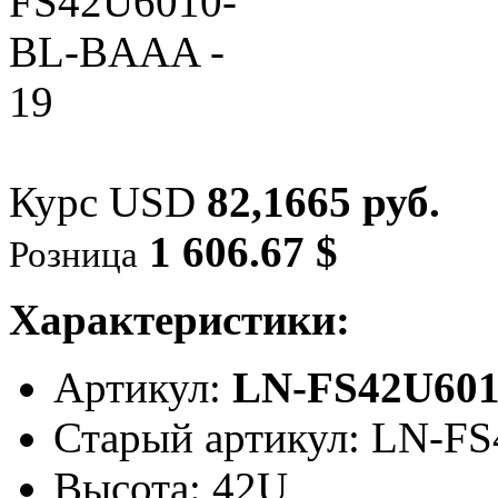
Курс USD
82,1665 руб.
1 606.67 $
Розница
Характеристики:
Артикул:
LN-FS42U60
Старый артикул: LN-F
Высота: 42U