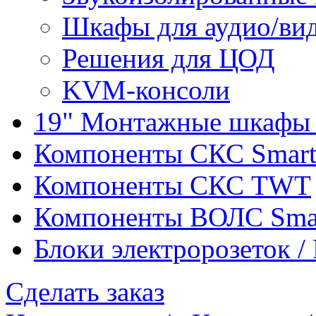
Шкафы для аудио/ви
Решения для ЦОД
KVM-консоли
19" Монтажные шкафы 
Компоненты СКС Smar
Компоненты СКС TWT
Компоненты ВОЛС Sma
Блоки электророзеток 
Сделать заказ