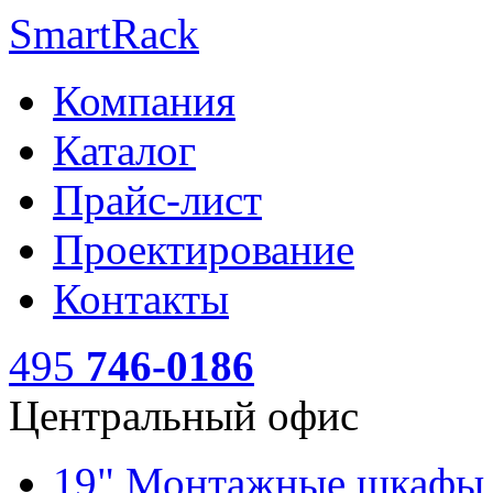
SmartRack
Компания
Каталог
Прайс-лист
Проектирование
Контакты
495
746-0186
Центральный офис
19" Монтажные шкаф