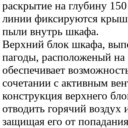
раскрытие на глубину 15
линии фиксируются крышк
пыли внутрь шкафа.
Верхний блок шкафа, вып
пагоды, расположеный на
обеспечивает возможность
сочетании с активным ве
конструкция верхнего бло
отводить горячий воздух и
защищая его от попадания