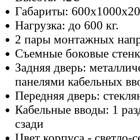
Габариты: 600х1000x2
Нагрузка: до 600 кг.
2 пары монтажных нап
Съемные боковые стен
Задняя дверь: металлич
панелями кабельных вво
Передняя дверь: стекля
Кабельные вводы: 1 раз
сзади
Цвет корпуса - светло-