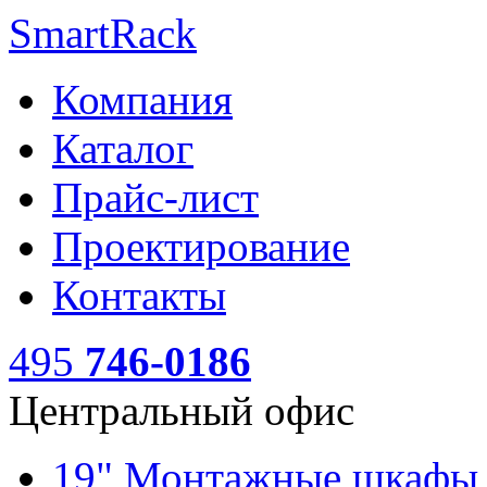
SmartRack
Компания
Каталог
Прайс-лист
Проектирование
Контакты
495
746-0186
Центральный офис
19" Монтажные шкаф