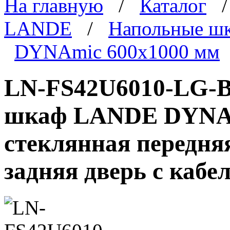
На главную
/
Каталог
LANDE
/
Напольные ш
DYNAmic 600x1000 мм
LN-FS42U6010-LG-B
шкаф LANDE DYNAmi
стеклянная передня
задняя дверь с каб