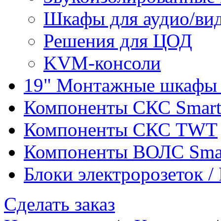
Шкафы для аудио/ви
Решения для ЦОД
KVM-консоли
19" Монтажные шкафы 
Компоненты СКС Smar
Компоненты СКС TWT
Компоненты ВОЛС Sma
Блоки электророзеток 
Сделать заказ