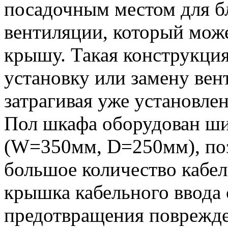
посадочным местом для б
вентиляции, который може
крышу. Такая конструкция
установку или замену вен
затрагивая уже установле
Пол шкафа оборудован ш
(W=350мм, D=250мм), по
большое количество кабе
крышка кабельного ввода 
предотвращения поврежде