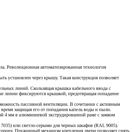
ла. Революционная автоматизированная технология
ь установлен через крышу. Такая конструкция позволяет
льных линий. Скользящая крышка кабельного ввода с
ные линии фиксируются крышкой, предотвращая попадание
зможность пассивной вентиляции. В сочетании с активным
 время защищая его от попадания капель воды и пыли.
ой 4 мм в алюминиевой экструдированной раме с замком
7035) или светло-серыми для черных шкафов (RAL 9005).
сторону. Пружинный механизм крепления двери позволяет снять