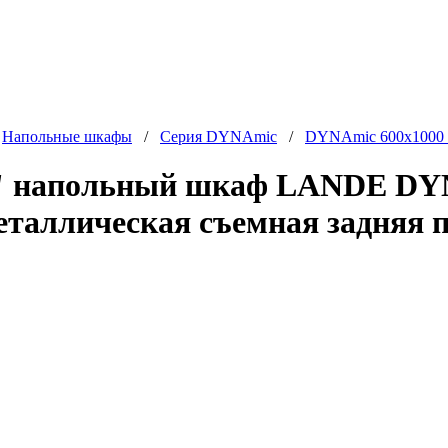
/
Напольные шкафы
/
Серия DYNAmic
/
DYNAmic 600x1000
 напольный шкаф LANDE DYNA
еталлическая съемная задняя 