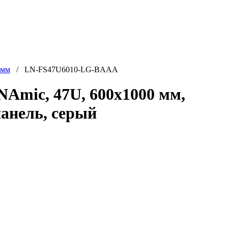
 мм
/ LN-FS47U6010-LG-BAAA
mic, 47U, 600x1000 мм,
панель, серый