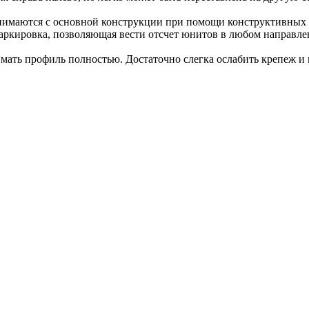
нимаются с основной конструкции при помощи конструктивных п
кировка, позволяющая вести отсчет юнитов в любом направлен
нимать профиль полностью. Достаточно слегка ослабить крепеж 