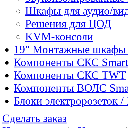
Шкафы для аудио/ви
Решения для ЦОД
KVM-консоли
19" Монтажные шкафы 
Компоненты СКС Smar
Компоненты СКС TWT
Компоненты ВОЛС Sma
Блоки электророзеток 
Сделать заказ