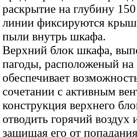
раскрытие на глубину 15
линии фиксируются крышк
пыли внутрь шкафа.
Верхний блок шкафа, вып
пагоды, расположеный на
обеспечивает возможность
сочетании с активным ве
конструкция верхнего бло
отводить горячий воздух и
защищая его от попадания