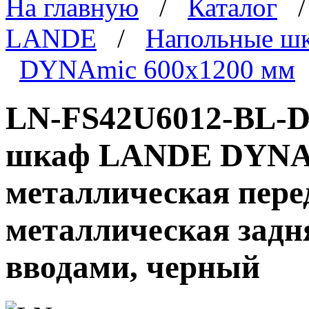
На главную
/
Каталог
LANDE
/
Напольные ш
DYNAmic 600x1200 мм
LN-FS42U6012-BL-D
шкаф LANDE DYNAmi
металлическая пере
металлическая задн
вводами, черный