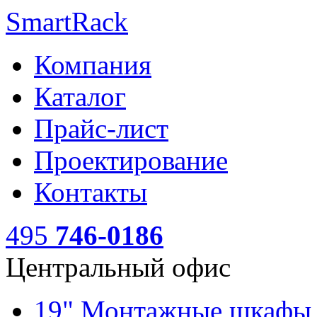
SmartRack
Компания
Каталог
Прайс-лист
Проектирование
Контакты
495
746-0186
Центральный офис
19" Монтажные шкаф