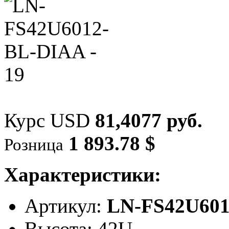
Курс USD
81,4077 руб.
1 893.78 $
Розница
Характеристики:
Артикул:
LN-FS42U60
Высота: 42U