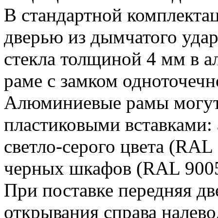
В стандартной комплекта
дверью из дымчатого уда
стекла толщиной 4 мм в 
раме с замком одноточечн
Алюминиевые рамы могут
пластиковыми вставками:
светло-серого цвета (RAL
черных шкафов (RAL 9005
При поставке передняя дв
открывания справа налево