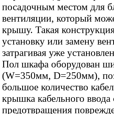
посадочным местом для б
вентиляции, который може
крышу. Такая конструкция
установку или замену вен
затрагивая уже установле
Пол шкафа оборудован ш
(W=350мм, D=250мм), по
большое количество кабе
крышка кабельного ввода 
предотвращения поврежде