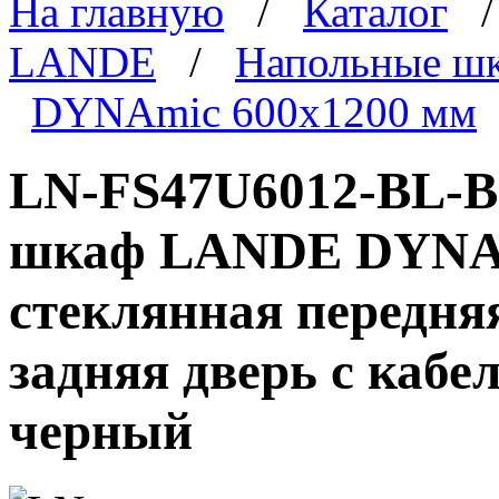
На главную
/
Каталог
LANDE
/
Напольные ш
DYNAmic 600x1200 мм
LN-FS47U6012-BL-B
шкаф LANDE DYNAmi
стеклянная передня
задняя дверь с каб
черный