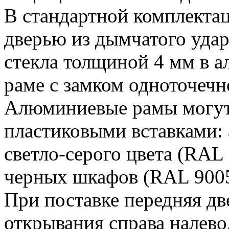
В стандартной комплекта
дверью из дымчатого уда
стекла толщиной 4 мм в 
раме с замком одноточечн
Алюминиевые рамы могут
пластиковыми вставками:
светло-серого цвета (RAL
черных шкафов (RAL 9005
При поставке передняя дв
открывания справа налево