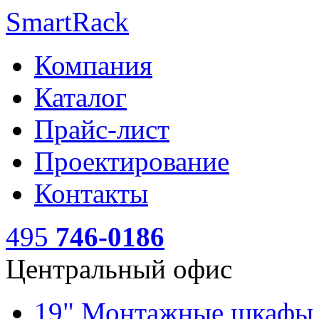
SmartRack
Компания
Каталог
Прайс-лист
Проектирование
Контакты
495
746-0186
Центральный офис
19" Монтажные шкаф