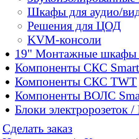
Шкафы для аудио/ви
Решения для ЦОД
KVM-консоли
19" Монтажные шкафы 
Компоненты СКС Smar
Компоненты СКС TWT
Компоненты ВОЛС Sma
Блоки электророзеток 
Сделать заказ