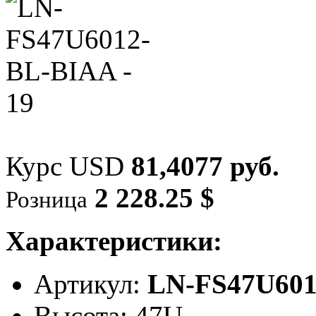
Курс USD
81,4077 руб.
2 228.25 $
Розница
Характеристики:
Артикул:
LN-FS47U60
Высота: 47U