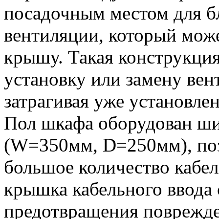
посадочным местом для б
вентиляции, который може
крышу. Такая конструкция
установку или замену вен
затрагивая уже установле
Пол шкафа оборудован ш
(W=350мм, D=250мм), по
большое количество кабе
крышка кабельного ввода 
предотвращения поврежде