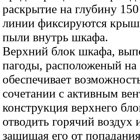
раскрытие на глубину 15
линии фиксируются крышк
пыли внутрь шкафа.
Верхний блок шкафа, вып
пагоды, расположеный на
обеспечивает возможность
сочетании с активным ве
конструкция верхнего бло
отводить горячий воздух и
защищая его от попадания