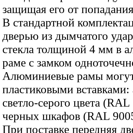
защищая его от попадания
В стандартной комплекта
дверью из дымчатого уда
стекла толщиной 4 мм в 
раме с замком одноточечн
Алюминиевые рамы могут
пластиковыми вставками:
светло-серого цвета (RAL
черных шкафов (RAL 9005
При поставке передняя дв