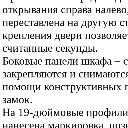
открывания справа налево
переставлена на другую 
крепления двери позволяет
считанные секунды.
Боковые панели шкафа – 
закрепляются и снимаютс
помощи конструктивных п
замок.
На 19-дюймовые профил
нанесена маркировка, поз