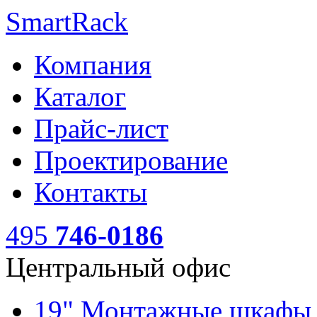
SmartRack
Компания
Каталог
Прайс-лист
Проектирование
Контакты
495
746-0186
Центральный офис
19" Монтажные шкаф