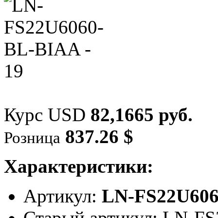
Курс USD
82,1665 руб.
837.26 $
Розница
Характеристики:
Артикул:
LN-FS22U60
Старый артикул: LN-F