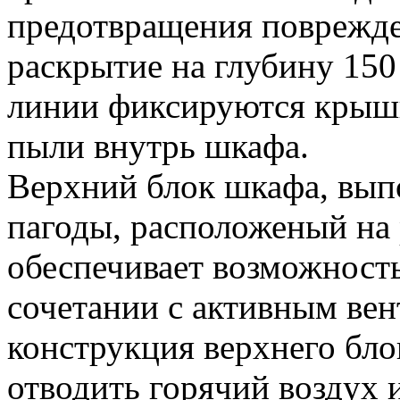
предотвращения поврежде
раскрытие на глубину 15
линии фиксируются крышк
пыли внутрь шкафа.
Верхний блок шкафа, вып
пагоды, расположеный на
обеспечивает возможность
сочетании с активным ве
конструкция верхнего бло
отводить горячий воздух и