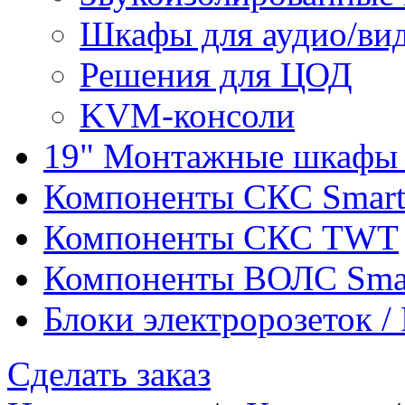
Шкафы для аудио/ви
Решения для ЦОД
KVM-консоли
19" Монтажные шкафы 
Компоненты СКС Smar
Компоненты СКС TWT
Компоненты ВОЛС Sma
Блоки электророзеток 
Сделать заказ