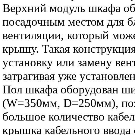
Верхний модуль шкафа о
посадочным местом для б
вентиляции, который може
крышу. Такая конструкция
установку или замену вен
затрагивая уже установле
Пол шкафа оборудован ш
(W=350мм, D=250мм), по
большое количество кабе
крышка кабельного ввода 