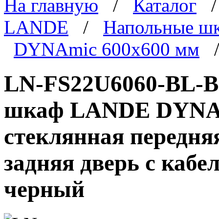
На главную
/
Каталог
LANDE
/
Напольные ш
DYNAmic 600x600 мм
/
LN-FS22U6060-BL-B
шкаф LANDE DYNAmi
стеклянная передня
задняя дверь с каб
черный