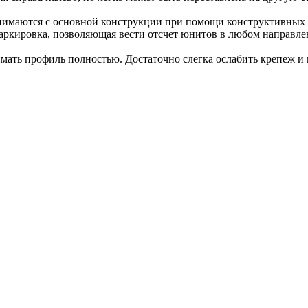
нимаются с основной конструкции при помощи конструктивных п
кировка, позволяющая вести отсчет юнитов в любом направлен
нимать профиль полностью. Достаточно слегка ослабить крепеж 