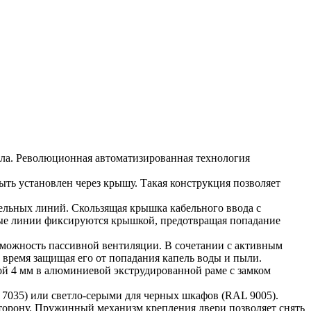
ла. Революционная автоматизированная технология
ь установлен через крышу. Такая конструкция позволяет
льных линий. Скользящая крышка кабельного ввода с
ные линии фиксируются крышкой, предотвращая попадание
зможность пассивной вентиляции. В сочетании с активным
 время защищая его от попадания капель воды и пыли.
ой 4 мм в алюминиевой экструдированной раме с замком
7035) или светло-серыми для черных шкафов (RAL 9005).
сторону. Пружинный механизм крепления двери позволяет снять