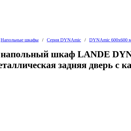
/
Напольные шкафы
/
Серия DYNAmic
/
DYNAmic 600x600 
 напольный шкаф LANDE DYNA
еталлическая задняя дверь с 