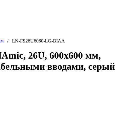
мм
/ LN-FS26U6060-LG-BIAA
mic, 26U, 600x600 мм,
кабельными вводами, серый