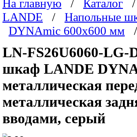
На главную
/
Каталог
LANDE
/
Напольные ш
DYNAmic 600x600 мм
/
LN-FS26U6060-LG-D
шкаф LANDE DYNAmi
металлическая пере
металлическая задн
вводами, серый