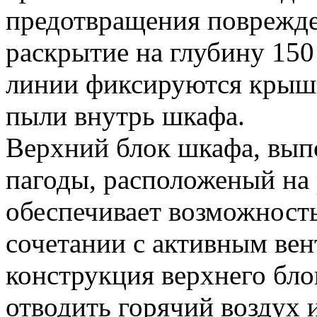
предотвращения поврежде
раскрытие на глубину 15
линии фиксируются крышк
пыли внутрь шкафа.
Верхний блок шкафа, вып
пагоды, расположеный на
обеспечивает возможность
сочетании с активным ве
конструкция верхнего бло
отводить горячий воздух и