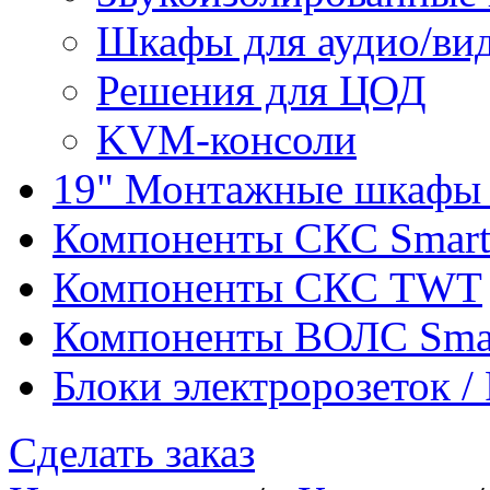
Шкафы для аудио/ви
Решения для ЦОД
KVM-консоли
19" Монтажные шкафы 
Компоненты СКС Smar
Компоненты СКС TWT
Компоненты ВОЛС Sma
Блоки электророзеток 
Сделать заказ