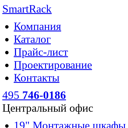
SmartRack
Компания
Каталог
Прайс-лист
Проектирование
Контакты
495
746-0186
Центральный офис
19" Монтажные шкаф