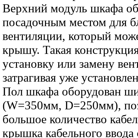
Верхний модуль шкафа о
посадочным местом для б
вентиляции, который може
крышу. Такая конструкция
установку или замену вен
затрагивая уже установле
Пол шкафа оборудован ш
(W=350мм, D=250мм), по
большое количество кабе
крышка кабельного ввода 