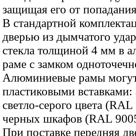
защищая его от попадания
В стандартной комплекта
дверью из дымчатого уда
стекла толщиной 4 мм в 
раме с замком одноточечн
Алюминиевые рамы могут
пластиковыми вставками:
светло-серого цвета (RAL
черных шкафов (RAL 9005
При поставке передняя дв