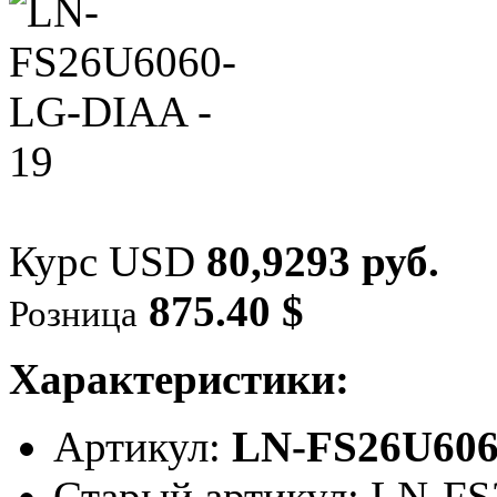
Курс USD
80,9293 руб.
875.40 $
Розница
Характеристики:
Артикул:
LN-FS26U60
Старый артикул: LN-F