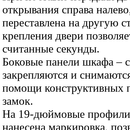
открывания справа налево
переставлена на другую 
крепления двери позволяет
считанные секунды.
Боковые панели шкафа – 
закрепляются и снимаютс
помощи конструктивных п
замок.
На 19-дюймовые профил
нанесена маркировка, поз