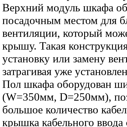
Верхний модуль шкафа о
посадочным местом для б
вентиляции, который може
крышу. Такая конструкция
установку или замену вен
затрагивая уже установле
Пол шкафа оборудован ш
(W=350мм, D=250мм), по
большое количество кабе
крышка кабельного ввода 