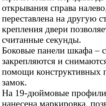
открывания справа налево
переставлена на другую 
крепления двери позволяет
считанные секунды.
Боковые панели шкафа – 
закрепляются и снимаютс
помощи конструктивных п
замок.
На 19-дюймовые профил
нанесена маркировка, поз