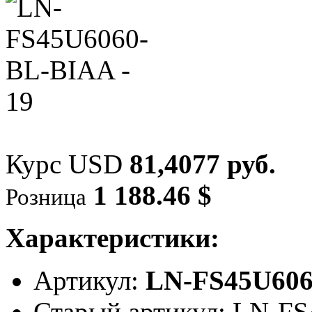
Курс USD
81,4077 руб.
1 188.46 $
Розница
Характеристики:
Артикул:
LN-FS45U60
Старый артикул: LN-F