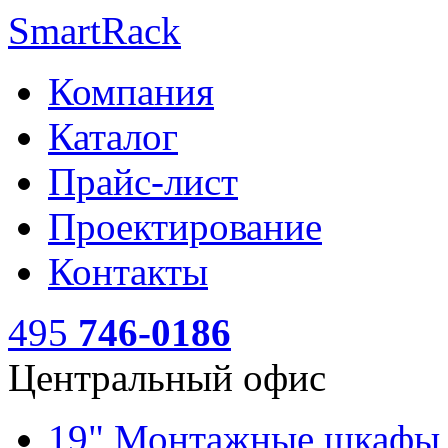
SmartRack
Компания
Каталог
Прайс-лист
Проектирование
Контакты
495
746-0186
Центральный офис
19" Монтажные шкаф