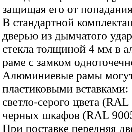
защищая его от попадания
В стандартной комплекта
дверью из дымчатого уда
стекла толщиной 4 мм в 
раме с замком одноточечн
Алюминиевые рамы могут
пластиковыми вставками:
светло-серого цвета (RAL
черных шкафов (RAL 9005
При поставке передняя дв