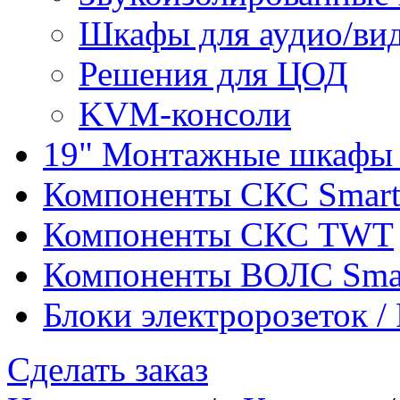
Шкафы для аудио/ви
Решения для ЦОД
KVM-консоли
19" Монтажные шкафы 
Компоненты СКС Smar
Компоненты СКС TWT
Компоненты ВОЛС Sma
Блоки электророзеток 
Сделать заказ