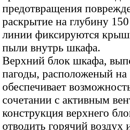
предотвращения поврежде
раскрытие на глубину 15
линии фиксируются крышк
пыли внутрь шкафа.
Верхний блок шкафа, вып
пагоды, расположеный на
обеспечивает возможность
сочетании с активным ве
конструкция верхнего бло
отводить горячий воздух и