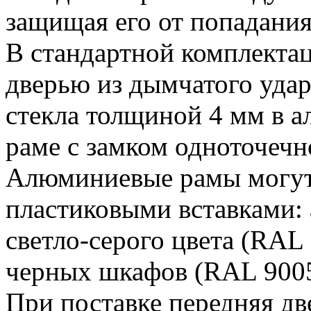
защищая его от попадания
В стандартной комплекта
дверью из дымчатого уда
стекла толщиной 4 мм в 
раме с замком одноточечн
Алюминиевые рамы могут
пластиковыми вставками:
светло-серого цвета (RAL
черных шкафов (RAL 9005
При поставке передняя дв