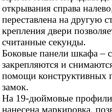
открывания справа налево
переставлена на другую 
крепления двери позволяет
считанные секунды.
Боковые панели шкафа – 
закрепляются и снимаютс
помощи конструктивных п
замок.
На 19-дюймовые профил
нанесена маркировка, поз