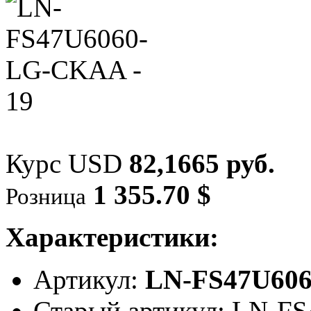
Курс USD
82,1665 руб.
1 355.70 $
Розница
Характеристики:
Артикул:
LN-FS47U60
Старый артикул: LN-F