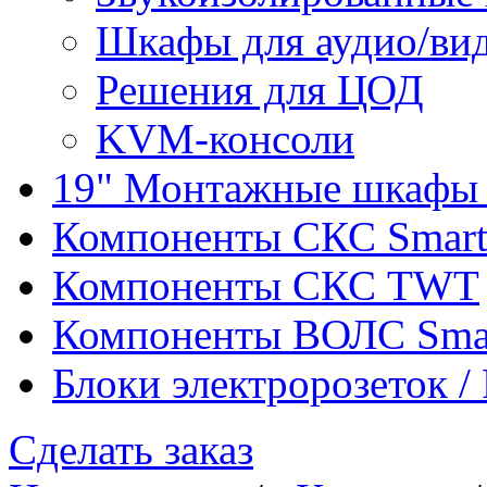
Шкафы для аудио/ви
Решения для ЦОД
KVM-консоли
19" Монтажные шкафы 
Компоненты СКС Smar
Компоненты СКС TWT
Компоненты ВОЛС Sma
Блоки электророзеток 
Сделать заказ