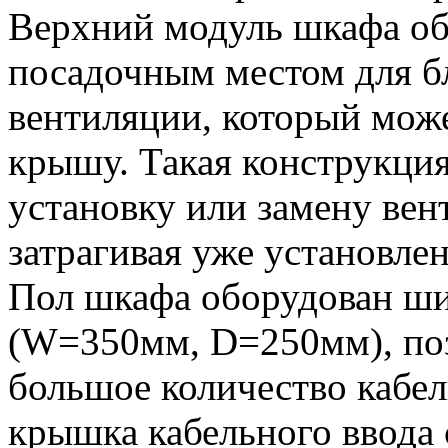
Верхний модуль шкафа о
посадочным местом для б
вентиляции, который може
крышу. Такая конструкция
установку или замену вен
затрагивая уже установле
Пол шкафа оборудован ш
(W=350мм, D=250мм), по
большое количество кабе
крышка кабельного ввода 