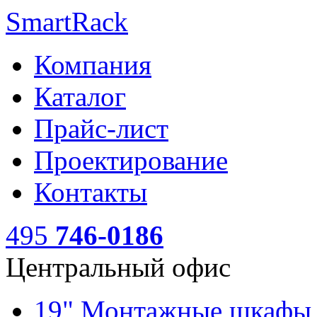
SmartRack
Компания
Каталог
Прайс-лист
Проектирование
Контакты
495
746-0186
Центральный офис
19" Монтажные шкаф