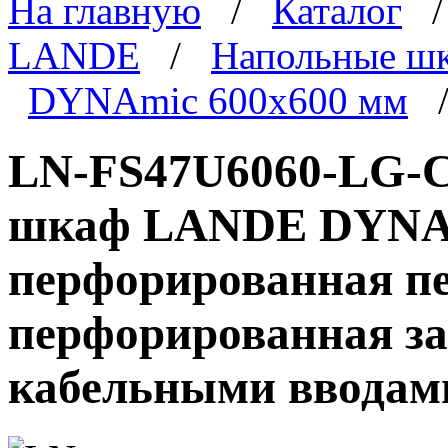
На главную
/
Каталог
LANDE
/
Напольные ш
DYNAmic 600x600 мм
/
LN-FS47U6060-LG-C
шкаф LANDE DYNAmi
перфорированная пе
перфорированная за
кабельными вводам