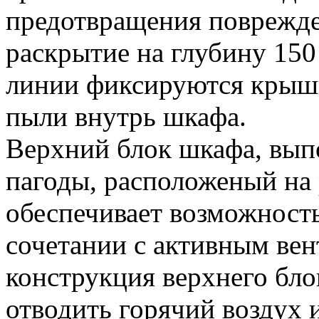
предотвращения поврежде
раскрытие на глубину 15
линии фиксируются крышк
пыли внутрь шкафа.
Верхний блок шкафа, вып
пагоды, расположеный на
обеспечивает возможность
сочетании с активным ве
конструкция верхнего бло
отводить горячий воздух и