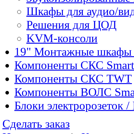
Шкафы для аудио/ви
Решения для ЦОД
KVM-консоли
19" Монтажные шкафы 
Компоненты СКС Smar
Компоненты СКС TWT
Компоненты ВОЛС Sma
Блоки электророзеток 
Сделать заказ