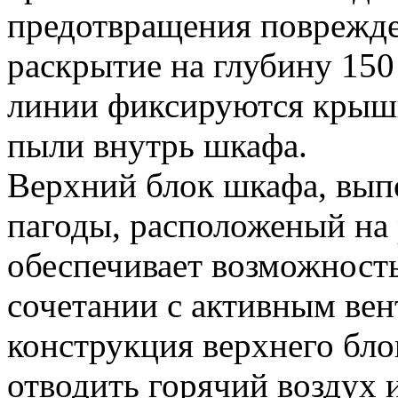
предотвращения поврежде
раскрытие на глубину 15
линии фиксируются крышк
пыли внутрь шкафа.
Верхний блок шкафа, вып
пагоды, расположеный на
обеспечивает возможность
сочетании с активным ве
конструкция верхнего бло
отводить горячий воздух и