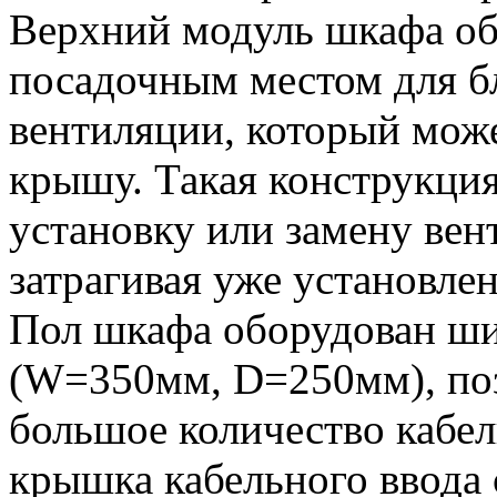
Верхний модуль шкафа о
посадочным местом для б
вентиляции, который може
крышу. Такая конструкция
установку или замену вен
затрагивая уже установле
Пол шкафа оборудован ш
(W=350мм, D=250мм), по
большое количество кабе
крышка кабельного ввода 