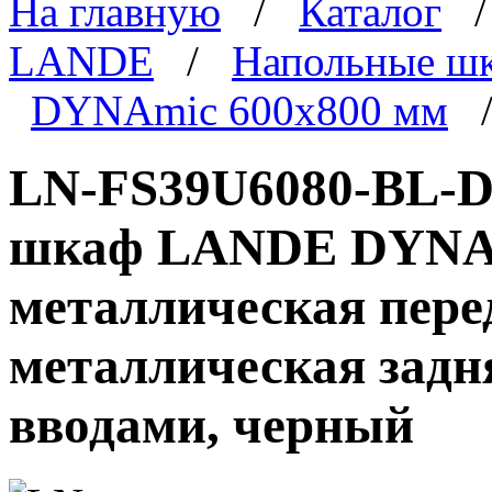
На главную
/
Каталог
LANDE
/
Напольные ш
DYNAmic 600x800 мм
/
LN-FS39U6080-BL-D
шкаф LANDE DYNAmi
металлическая пере
металлическая задн
вводами, черный