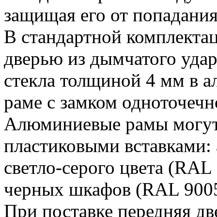
защищая его от попадания
В стандартной комплекта
дверью из дымчатого уда
стекла толщиной 4 мм в 
раме с замком одноточечн
Алюминиевые рамы могут
пластиковыми вставками:
светло-серого цвета (RAL
черных шкафов (RAL 9005
При поставке передняя дв