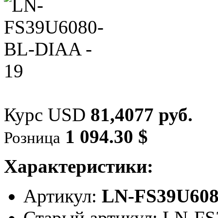
Курс USD
81,4077 руб.
1 094.30 $
Розница
Характеристики:
Артикул:
LN-FS39U60
Старый артикул: LN-F