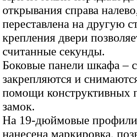
открывания справа налево
переставлена на другую 
крепления двери позволяет
считанные секунды.
Боковые панели шкафа – 
закрепляются и снимаютс
помощи конструктивных п
замок.
На 19-дюймовые профил
нанесена маркировка, поз