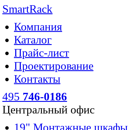
SmartRack
Компания
Каталог
Прайс-лист
Проектирование
Контакты
495
746-0186
Центральный офис
19" Монтажные шкаф