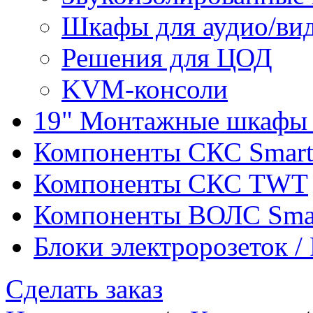
Шкафы для аудио/ви
Решения для ЦОД
KVM-консоли
19" Монтажные шкафы 
Компоненты СКС Smar
Компоненты СКС TWT
Компоненты ВОЛС Sma
Блоки электророзеток 
Сделать заказ