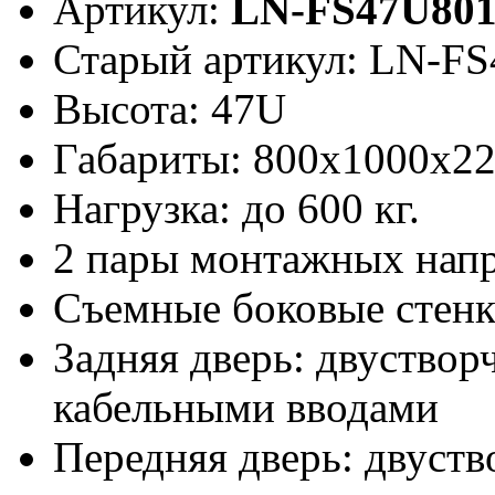
Артикул:
LN-FS47U80
Старый артикул: LN-F
Высота: 47U
Габариты: 800х1000x2
Нагрузка: до 600 кг.
2 пары монтажных нап
Съемные боковые стен
Задняя дверь: двуствор
кабельными вводами
Передняя дверь: двуств