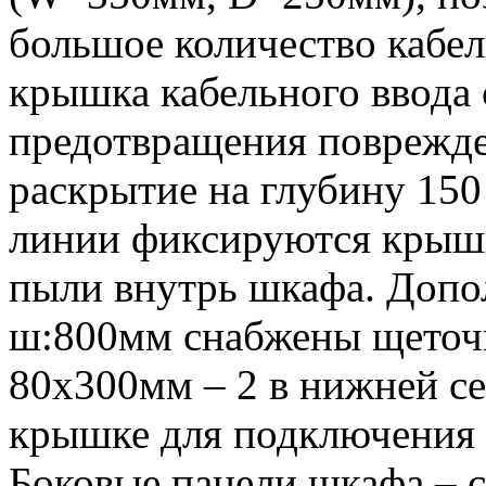
большое количество кабе
крышка кабельного ввода 
предотвращения поврежде
раскрытие на глубину 15
линии фиксируются крышк
пыли внутрь шкафа. Допо
ш:800мм снабжены щеточ
80х300мм – 2 в нижней се
крышке для подключения 
Боковые панели шкафа – 