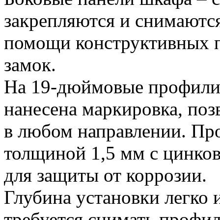
закрепляются и снимаютс
помощи конструктивных п
замок.
На 19-дюймовые профил
нанесена маркировка, поз
в любом направлении. Про
толщиной 1,5 мм с цинко
для защиты от коррозии.
Глубина установки легко 
требуется снимать профи