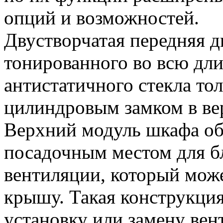
опций и возможностей.
Двустворчатая передняя д
тонированного во всю дли
антистатичного стекла то
цилиндровым замком в ве
Верхний модуль шкафа о
посадочным местом для б
вентиляции, который може
крышу. Такая конструкция
установку или замену вен