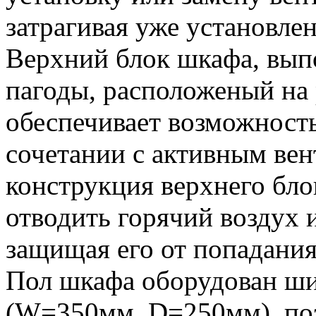
затрагивая уже установле
Верхний блок шкафа, вып
пагоды, расположеный на
обеспечивает возможность
сочетании с активным ве
конструкция верхнего бло
отводить горячий воздух и
защищая его от попадания
Пол шкафа оборудован ш
(W=350мм, D=250мм), по