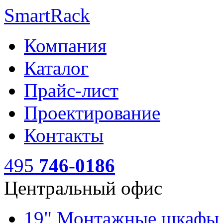
SmartRack
Компания
Каталог
Прайс-лист
Проектирование
Контакты
495
746-0186
Центральный офис
19" Монтажные шкаф