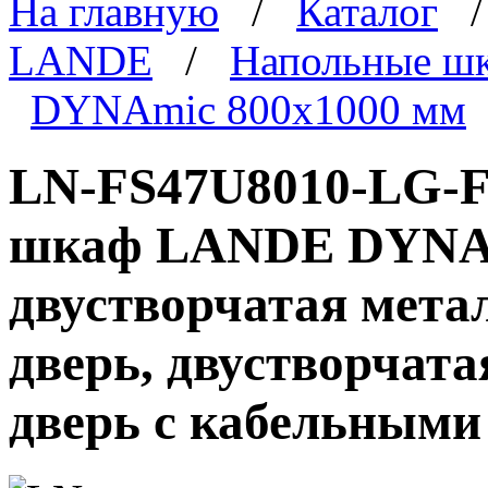
На главную
/
Каталог
LANDE
/
Напольные ш
DYNAmic 800x1000 мм
LN-FS47U8010-LG-F
шкаф LANDE DYNAmi
двустворчатая мета
дверь, двустворчата
дверь с кабельными