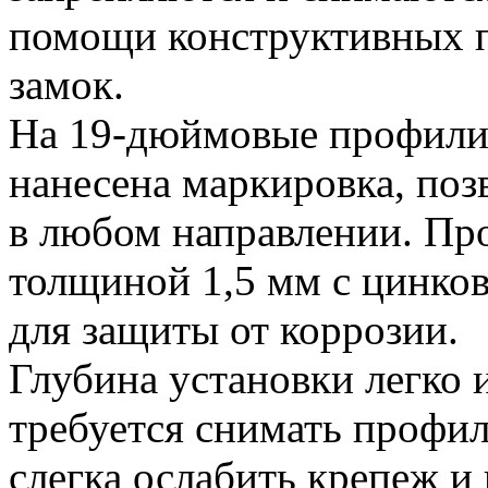
помощи конструктивных п
замок.
На 19-дюймовые профил
нанесена маркировка, поз
в любом направлении. Про
толщиной 1,5 мм с цинко
для защиты от коррозии.
Глубина установки легко 
требуется снимать профи
слегка ослабить крепеж и