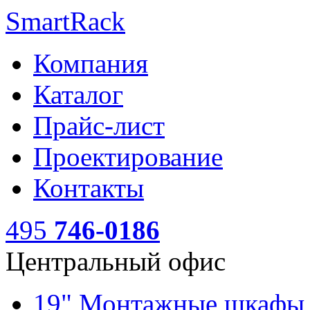
SmartRack
Компания
Каталог
Прайс-лист
Проектирование
Контакты
495
746-0186
Центральный офис
19" Монтажные шкаф