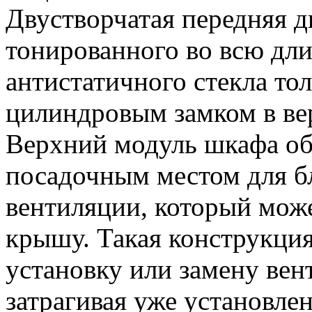
Двустворчатая передняя д
тонированного во всю дли
антистатичного стекла то
цилиндровым замком в ве
Верхний модуль шкафа о
посадочным местом для б
вентиляции, который може
крышу. Такая конструкция
установку или замену вен
затрагивая уже установле