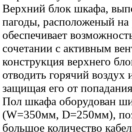
Верхний блок шкафа, вып
пагоды, расположеный на
обеспечивает возможность
сочетании с активным ве
конструкция верхнего бло
отводить горячий воздух и
защищая его от попадания
Пол шкафа оборудован ш
(W=350мм, D=250мм), по
большое количество кабе