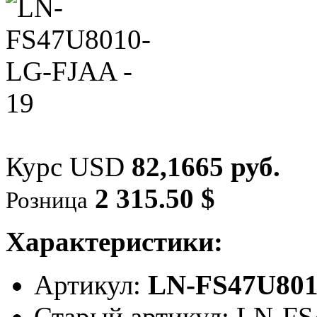
Курс USD
82,1665 руб.
2 315.50 $
Розница
Характеристики:
Артикул:
LN-FS47U80
Старый артикул: LN-F