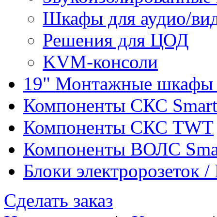
Шкафы для аудио/ви
Решения для ЦОД
KVM-консоли
19" Монтажные шкафы 
Компоненты СКС Smar
Компоненты СКС TWT
Компоненты ВОЛС Sma
Блоки электророзеток 
Сделать заказ