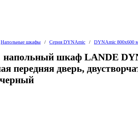
/
Напольные шкафы
/
Серия DYNAmic
/
DYNAmic 800x600 
 напольный шкаф LANDE DYNA
ая передняя дверь, двустворч
 черный