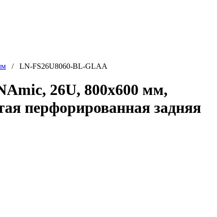
мм
/ LN-FS26U8060-BL-GLAA
mic, 26U, 800x600 мм,
атая перфорированная задняя