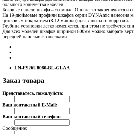
большого количества кабелей.
Боковые панели шкафа – съемные. Они легко закрепляются и с
На 19-дюймовые профили шкафов серии DYNAmic нанесена мар
цинковым покрытием (8-12 микрон) для защиты от коррозии.
Глубина установки легко изменяется, при этом не требуется с
Для всех моделей шкафов шириной 800мм можно выбрать верт
передней панелью с защелками.
LN-FS26U8060-BL-GLAA
Заказ товара
Представьтесь, пожалуйста:
Ваш контактный E-Mail:
Ваш контактный телефон:
Сообщение: