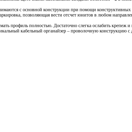
нимаются с основной конструкции при помощи конструктивных п
кировка, позволяющая вести отсчет юнитов в любом направлен
нимать профиль полностью. Достаточно слегка ослабить крепеж 
икальный кабельный органайзер – проволочную конструкцию с 