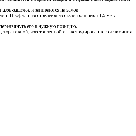
азов-защелок и запираются на замок.
ии. Профили изготовлены из стали толщиной 1,5 мм с
и передвинуть его в нужную позицию.
декоративной, изготовленной из экструдированного алюминия