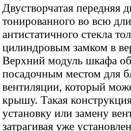
Двустворчатая передняя д
тонированного во всю дли
антистатичного стекла то
цилиндровым замком в ве
Верхний модуль шкафа о
посадочным местом для б
вентиляции, который може
крышу. Такая конструкция
установку или замену вен
затрагивая уже установле