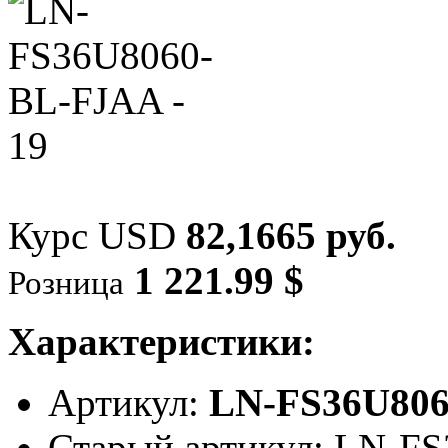
Курс USD
82,1665 руб.
1 221.99 $
Розница
Характеристики:
Артикул:
LN-FS36U80
Старый артикул: LN-F