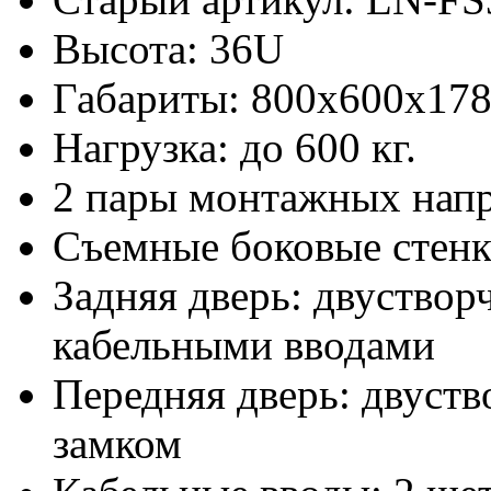
Высота: 36U
Габариты: 800х600x17
Нагрузка: до 600 кг.
2 пары монтажных нап
Съемные боковые стен
Задняя дверь: двуствор
кабельными вводами
Передняя дверь: двуств
замком