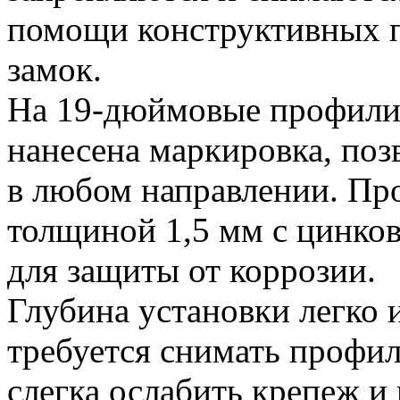
помощи конструктивных п
замок.
На 19-дюймовые профил
нанесена маркировка, поз
в любом направлении. Про
толщиной 1,5 мм с цинко
для защиты от коррозии.
Глубина установки легко 
требуется снимать профи
слегка ослабить крепеж и