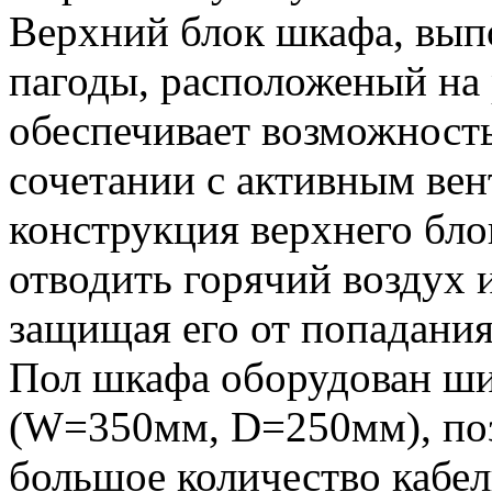
Верхний блок шкафа, вып
пагоды, расположеный на
обеспечивает возможность
сочетании с активным ве
конструкция верхнего бло
отводить горячий воздух и
защищая его от попадания
Пол шкафа оборудован ш
(W=350мм, D=250мм), по
большое количество кабе