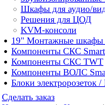
Шкафы для аудио/ви
Решения для ЦОД
KVM-консоли
19" Монтажные шкафы 
Компоненты СКС Smar
Компоненты СКС TWT
Компоненты ВОЛС Sma
Блоки электророзеток 
Сделать заказ