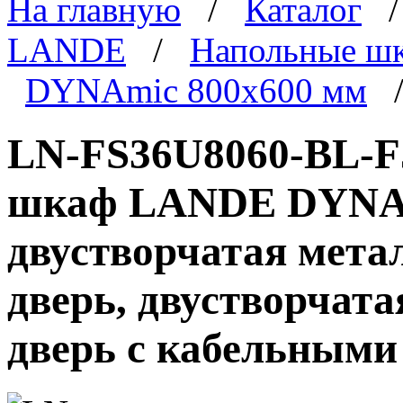
На главную
/
Каталог
LANDE
/
Напольные ш
DYNAmic 800x600 мм
/
LN-FS36U8060-BL-F
шкаф LANDE DYNAmi
двустворчатая мета
дверь, двустворчата
дверь с кабельными