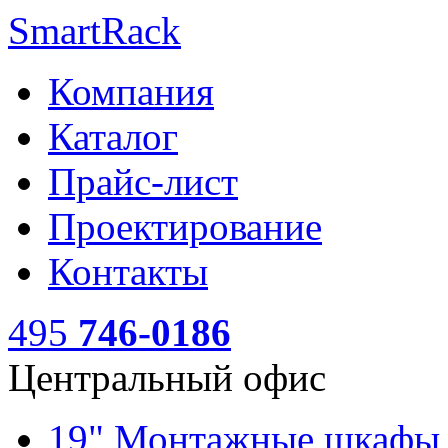
SmartRack
Компания
Каталог
Прайс-лист
Проектирование
Контакты
495
746-0186
Центральный офис
19" Монтажные шкаф