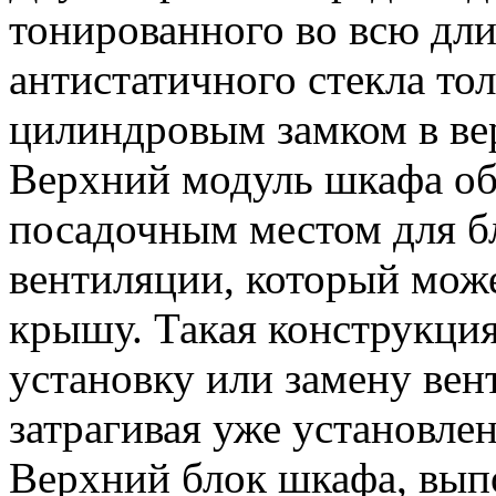
тонированного во всю дли
антистатичного стекла то
цилиндровым замком в ве
Верхний модуль шкафа о
посадочным местом для б
вентиляции, который може
крышу. Такая конструкция
установку или замену вен
затрагивая уже установле
Верхний блок шкафа, вып