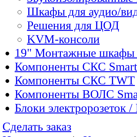
Шкафы для аудио/ви
Решения для ЦОД
KVM-консоли
19" Монтажные шкафы 
Компоненты СКС Smar
Компоненты СКС TWT
Компоненты ВОЛС Sma
Блоки электророзеток 
Сделать заказ