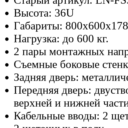
Высота: 36U
Габариты: 800х600x17
Нагрузка: до 600 кг.
2 пары монтажных нап
Съемные боковые стен
Задняя дверь: металлич
Передняя дверь: двуств
верхней и нижней част
Кабельные вводы: 2 ще