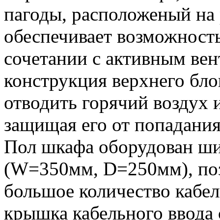
пагоды, расположеный на
обеспечивает возможность
сочетании с активным ве
конструкция верхнего бло
отводить горячий воздух и
защищая его от попадания
Пол шкафа оборудован ш
(W=350мм, D=250мм), по
большое количество кабе
крышка кабельного ввода 