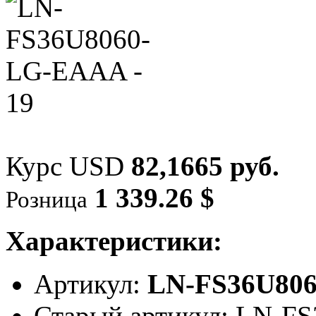
Курс USD
82,1665 руб.
1 339.26 $
Розница
Характеристики:
Артикул:
LN-FS36U80
Старый артикул: LN-F