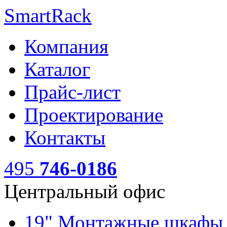
SmartRack
Компания
Каталог
Прайс-лист
Проектирование
Контакты
495
746-0186
Центральный офис
19" Монтажные шкаф