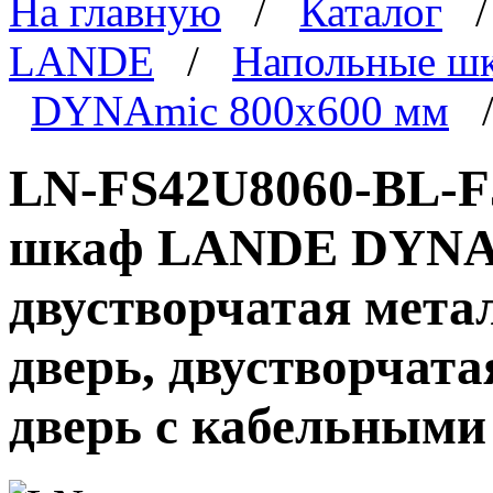
На главную
/
Каталог
LANDE
/
Напольные ш
DYNAmic 800x600 мм
/
LN-FS42U8060-BL-F
шкаф LANDE DYNAmi
двустворчатая мета
дверь, двустворчата
дверь с кабельными