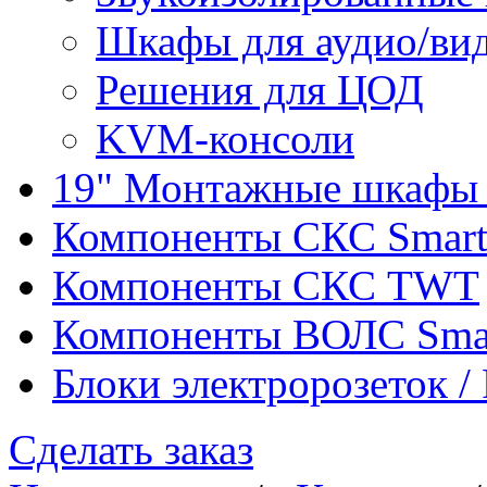
Шкафы для аудио/ви
Решения для ЦОД
KVM-консоли
19" Монтажные шкафы 
Компоненты СКС Smar
Компоненты СКС TWT
Компоненты ВОЛС Sma
Блоки электророзеток 
Сделать заказ