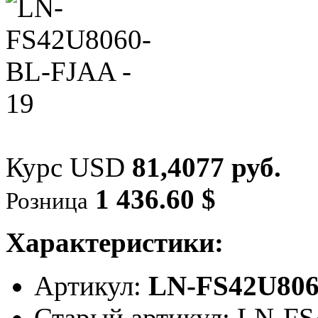
Курс USD
81,4077 руб.
1 436.60 $
Розница
Характеристики:
Артикул:
LN-FS42U80
Старый артикул: LN-F