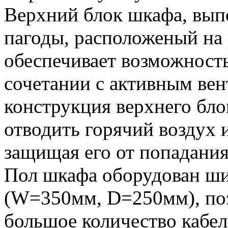
Верхний блок шкафа, вып
пагоды, расположеный на
обеспечивает возможность
сочетании с активным ве
конструкция верхнего бло
отводить горячий воздух и
защищая его от попадания
Пол шкафа оборудован ш
(W=350мм, D=250мм), по
большое количество кабе