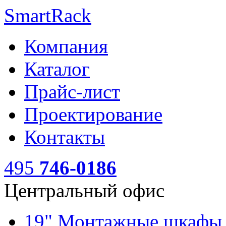
SmartRack
Компания
Каталог
Прайс-лист
Проектирование
Контакты
495
746-0186
Центральный офис
19" Монтажные шкаф