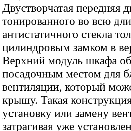
Двустворчатая передняя д
тонированного во всю дли
антистатичного стекла то
цилиндровым замком в ве
Верхний модуль шкафа о
посадочным местом для б
вентиляции, который може
крышу. Такая конструкция
установку или замену вен
затрагивая уже установле