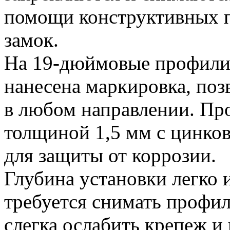
помощи конструктивных п
замок.
На 19-дюймовые профил
нанесена маркировка, поз
в любом направлении. Про
толщиной 1,5 мм с цинко
для защиты от коррозии.
Глубина установки легко 
требуется снимать профи
слегка ослабить крепеж и