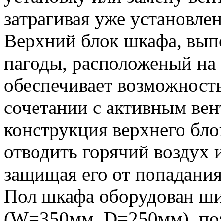
затрагивая уже установле
Верхний блок шкафа, вып
пагоды, расположеный на
обеспечивает возможность
сочетании с активным ве
конструкция верхнего бло
отводить горячий воздух и
защищая его от попадания
Пол шкафа оборудован ш
(W=350мм, D=250мм), по