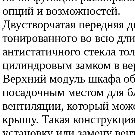
опций и возможностей.
Двустворчатая передняя д
тонированного во всю дли
антистатичного стекла то
цилиндровым замком в ве
Верхний модуль шкафа о
посадочным местом для б
вентиляции, который може
крышу. Такая конструкция
установку или замену вен