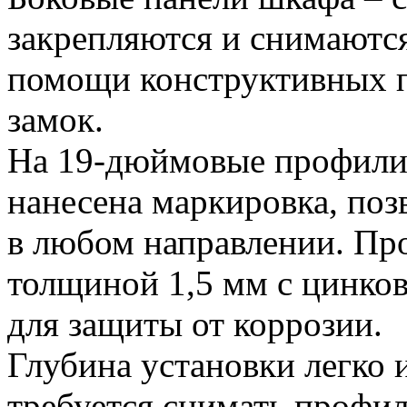
закрепляются и снимаютс
помощи конструктивных п
замок.
На 19-дюймовые профил
нанесена маркировка, поз
в любом направлении. Про
толщиной 1,5 мм с цинко
для защиты от коррозии.
Глубина установки легко 
требуется снимать профи