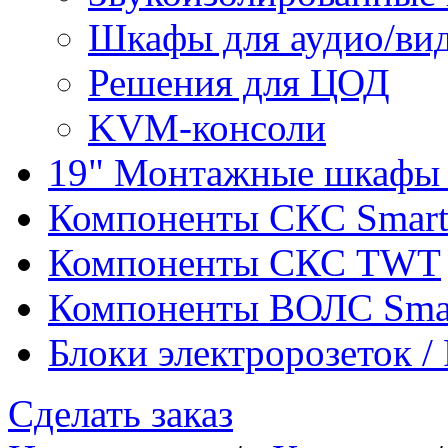
Шкафы для аудио/ви
Решения для ЦОД
KVM-консоли
19" Монтажные шкафы 
Компоненты СКС Smar
Компоненты СКС TWT
Компоненты ВОЛС Sma
Блоки электророзеток 
Сделать заказ