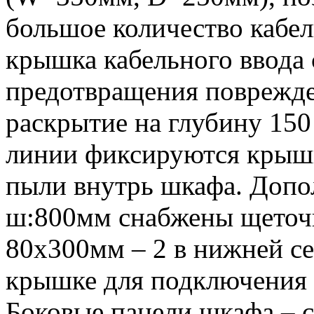
большое количество кабе
крышка кабельного ввода 
предотвращения поврежде
раскрытие на глубину 15
линии фиксируются крышк
пыли внутрь шкафа. Допо
ш:800мм снабжены щеточ
80х300мм – 2 в нижней се
крышке для подключения 
Боковые панели шкафа – 