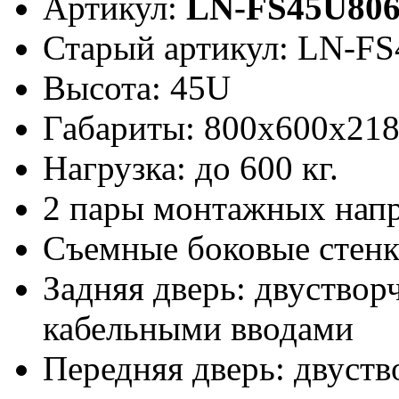
Артикул:
LN-FS45U80
Старый артикул: LN-F
Высота: 45U
Габариты: 800х600x21
Нагрузка: до 600 кг.
2 пары монтажных нап
Съемные боковые стен
Задняя дверь: двуствор
кабельными вводами
Передняя дверь: двуств