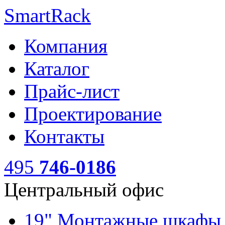
SmartRack
Компания
Каталог
Прайс-лист
Проектирование
Контакты
495
746-0186
Центральный офис
19" Монтажные шкаф