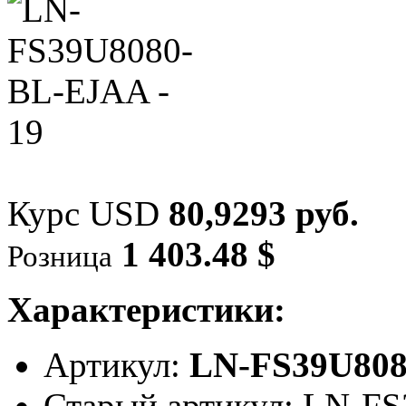
Курс USD
80,9293 руб.
1 403.48 $
Розница
Характеристики:
Артикул:
LN-FS39U80
Старый артикул: LN-F