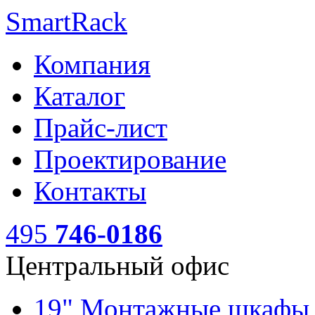
SmartRack
Компания
Каталог
Прайс-лист
Проектирование
Контакты
495
746-0186
Центральный офис
19" Монтажные шкаф