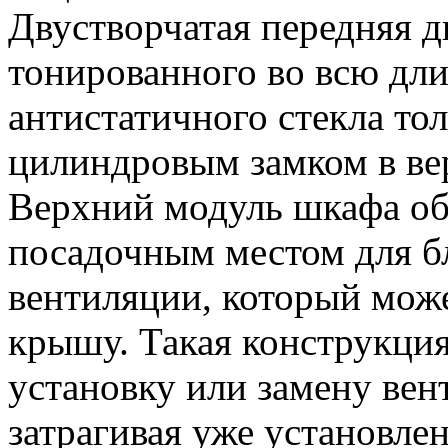
Двустворчатая передняя д
тонированного во всю дли
антистатичного стекла то
цилиндровым замком в ве
Верхний модуль шкафа о
посадочным местом для б
вентиляции, который може
крышу. Такая конструкция
установку или замену вен
затрагивая уже установле