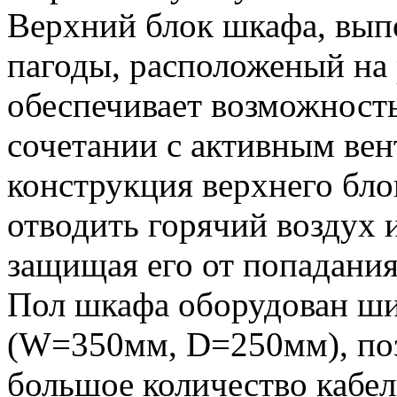
Верхний блок шкафа, вып
пагоды, расположеный на
обеспечивает возможность
сочетании с активным ве
конструкция верхнего бло
отводить горячий воздух и
защищая его от попадания
Пол шкафа оборудован ш
(W=350мм, D=250мм), по
большое количество кабе