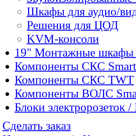
Шкафы для аудио/ви
Решения для ЦОД
KVM-консоли
19" Монтажные шкафы 
Компоненты СКС Smar
Компоненты СКС TWT
Компоненты ВОЛС Sma
Блоки электророзеток 
Сделать заказ