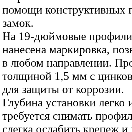
помощи конструктивных п
замок.
На 19-дюймовые профил
нанесена маркировка, поз
в любом направлении. Про
толщиной 1,5 мм с цинко
для защиты от коррозии.
Глубина установки легко 
требуется снимать профи
слегка ослабить крепеж и