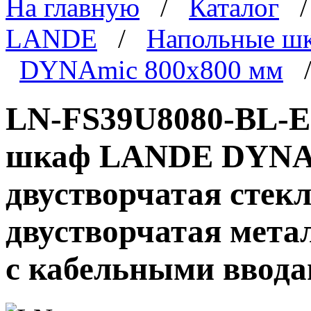
На главную
/
Каталог
LANDE
/
Напольные ш
DYNAmic 800x800 мм
/
LN-FS39U8080-BL-E
шкаф LANDE DYNAmi
двустворчатая стекл
двустворчатая мета
с кабельными ввода