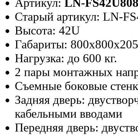
Артикул:
LN-FS42U80
Старый артикул: LN-F
Высота: 42U
Габариты: 800х800x20
Нагрузка: до 600 кг.
2 пары монтажных нап
Съемные боковые стен
Задняя дверь: двуствор
кабельными вводами
Передняя дверь: двуств