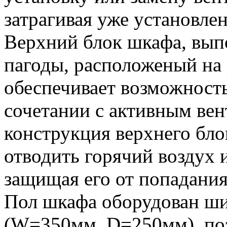
затрагивая уже установле
Верхний блок шкафа, вып
пагоды, расположеный на
обеспечивает возможность
сочетании с активным ве
конструкция верхнего бло
отводить горячий воздух и
защищая его от попадания
Пол шкафа оборудован ш
(W=350мм, D=250мм), по