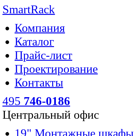
SmartRack
Компания
Каталог
Прайс-лист
Проектирование
Контакты
495
746-0186
Центральный офис
19" Монтажные шкаф