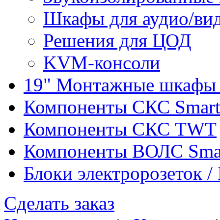
Шкафы для аудио/ви
Решения для ЦОД
KVM-консоли
19" Монтажные шкафы 
Компоненты СКС Smar
Компоненты СКС TWT
Компоненты ВОЛС Sma
Блоки электророзеток 
Сделать заказ