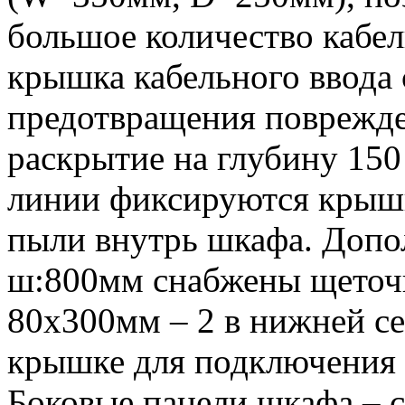
большое количество кабе
крышка кабельного ввода 
предотвращения поврежде
раскрытие на глубину 15
линии фиксируются крышк
пыли внутрь шкафа. Допо
ш:800мм снабжены щеточ
80х300мм – 2 в нижней се
крышке для подключения 
Боковые панели шкафа – 