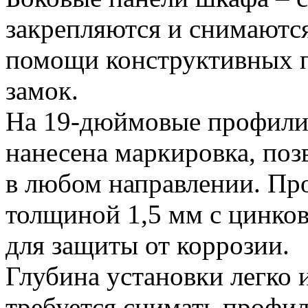
закрепляются и снимаютс
помощи конструктивных п
замок.
На 19-дюймовые профил
нанесена маркировка, поз
в любом направлении. Про
толщиной 1,5 мм с цинко
для защиты от коррозии.
Глубина установки легко 
требуется снимать профи