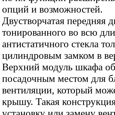
опций и возможностей.
Двустворчатая передняя д
тонированного во всю дли
антистатичного стекла то
цилиндровым замком в ве
Верхний модуль шкафа о
посадочным местом для б
вентиляции, который може
крышу. Такая конструкция
установку или замену вен