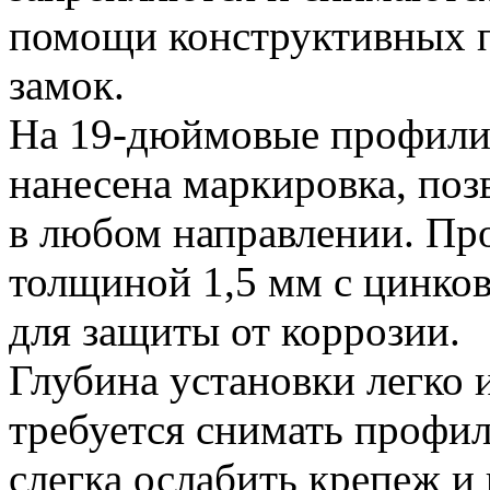
помощи конструктивных п
замок.
На 19-дюймовые профил
нанесена маркировка, поз
в любом направлении. Про
толщиной 1,5 мм с цинко
для защиты от коррозии.
Глубина установки легко 
требуется снимать профи
слегка ослабить крепеж и