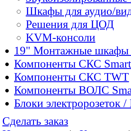
Шкафы для аудио/ви
Решения для ЦОД
KVM-консоли
19" Монтажные шкафы 
Компоненты СКС Smar
Компоненты СКС TWT
Компоненты ВОЛС Sma
Блоки электророзеток 
Сделать заказ