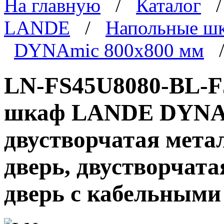
На главную
/
Каталог
LANDE
/
Напольные ш
DYNAmic 800x800 мм
/
LN-FS45U8080-BL-F
шкаф LANDE DYNAmi
двустворчатая мета
дверь, двустворчата
дверь с кабельными