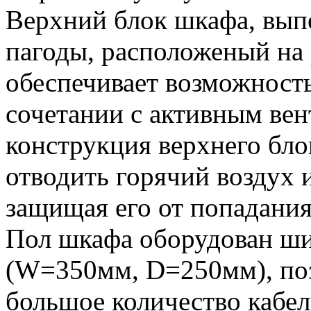
Верхний блок шкафа, вып
пагоды, расположеный на
обеспечивает возможность
сочетании с активным ве
конструкция верхнего бло
отводить горячий воздух и
защищая его от попадания
Пол шкафа оборудован ш
(W=350мм, D=250мм), по
большое количество кабе