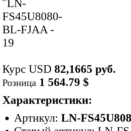
Курс USD
82,1665 руб.
1 564.79 $
Розница
Характеристики:
Артикул:
LN-FS45U80
Старый артикул: LN-F