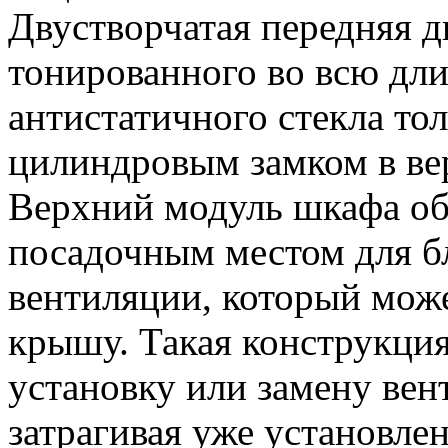
Двустворчатая передняя д
тонированного во всю дли
антистатичного стекла то
цилиндровым замком в ве
Верхний модуль шкафа о
посадочным местом для б
вентиляции, который може
крышу. Такая конструкция
установку или замену вен
затрагивая уже установле