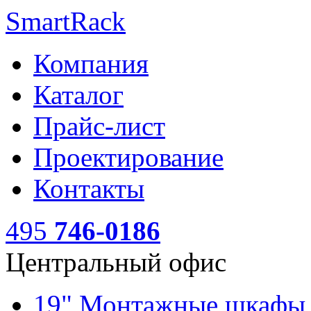
SmartRack
Компания
Каталог
Прайс-лист
Проектирование
Контакты
495
746-0186
Центральный офис
19" Монтажные шкаф