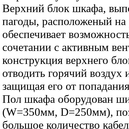
Верхний блок шкафа, вып
пагоды, расположеный на
обеспечивает возможность
сочетании с активным ве
конструкция верхнего бло
отводить горячий воздух и
защищая его от попадания
Пол шкафа оборудован ш
(W=350мм, D=250мм), по
большое количество кабе