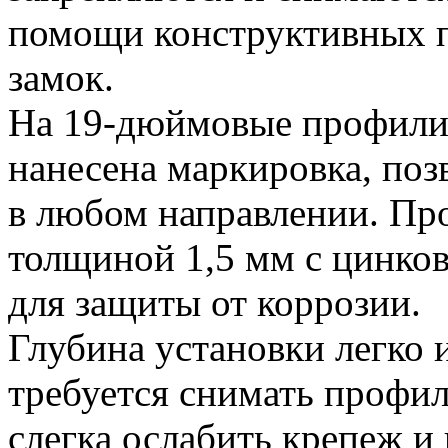
помощи конструктивных п
замок.
На 19-дюймовые профил
нанесена маркировка, поз
в любом направлении. Про
толщиной 1,5 мм с цинко
для защиты от коррозии.
Глубина установки легко 
требуется снимать профи
слегка ослабить крепеж и