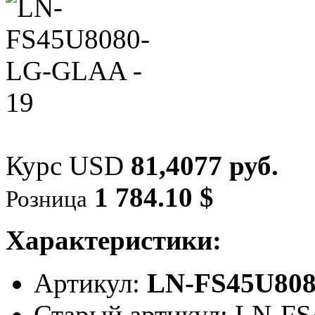
Курс USD
81,4077 руб.
1 784.10 $
Розница
Характеристики:
Артикул:
LN-FS45U80
Старый артикул: LN-F