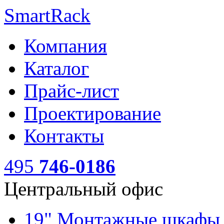
SmartRack
Компания
Каталог
Прайс-лист
Проектирование
Контакты
495
746-0186
Центральный офис
19" Монтажные шкаф