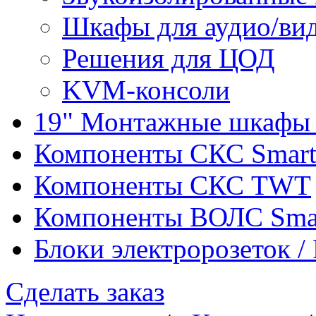
Шкафы для аудио/ви
Решения для ЦОД
KVM-консоли
19" Монтажные шкафы 
Компоненты СКС Smar
Компоненты СКС TWT
Компоненты ВОЛС Sma
Блоки электророзеток 
Сделать заказ