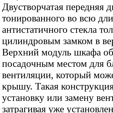
Двустворчатая передняя д
тонированного во всю дли
антистатичного стекла то
цилиндровым замком в ве
Верхний модуль шкафа о
посадочным местом для б
вентиляции, который може
крышу. Такая конструкция
установку или замену вен
затрагивая уже установле