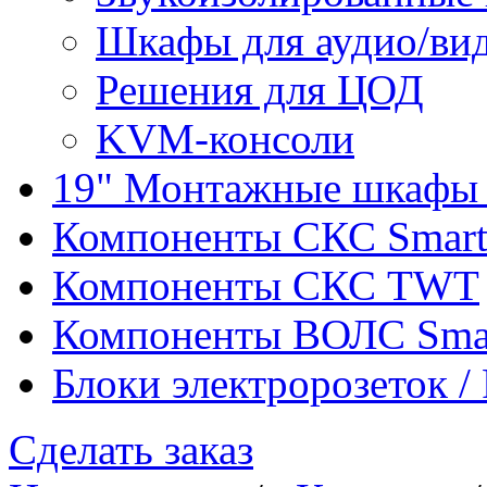
Шкафы для аудио/ви
Решения для ЦОД
KVM-консоли
19" Монтажные шкафы 
Компоненты СКС Smar
Компоненты СКС TWT
Компоненты ВОЛС Sma
Блоки электророзеток 
Сделать заказ