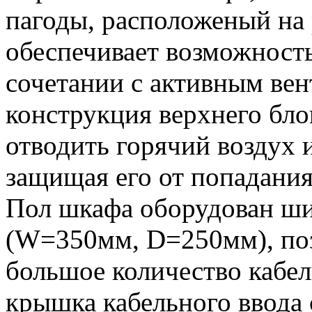
пагоды, расположеный на
обеспечивает возможность
сочетании с активным ве
конструкция верхнего бло
отводить горячий воздух и
защищая его от попадания
Пол шкафа оборудован ш
(W=350мм, D=250мм), по
большое количество кабе
крышка кабельного ввода 