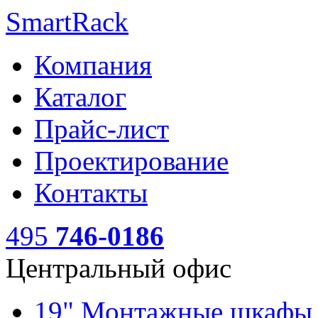
SmartRack
Компания
Каталог
Прайс-лист
Проектирование
Контакты
495
746-0186
Центральный офис
19" Монтажные шкаф