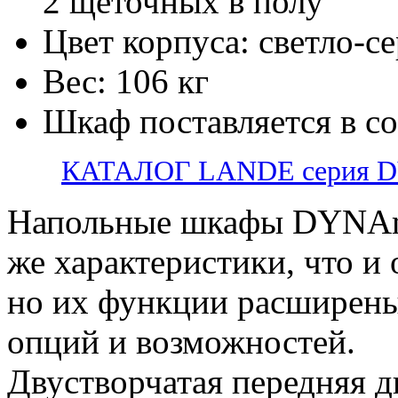
2 щеточных в полу
Цвет корпуса: светло-
Вес: 106 кг
Шкаф поставляется в с
КАТАЛОГ LANDE серия 
Напольные шкафы DYNAm
же характеристики, что и
но их функции расширены
опций и возможностей.
Двустворчатая передняя д