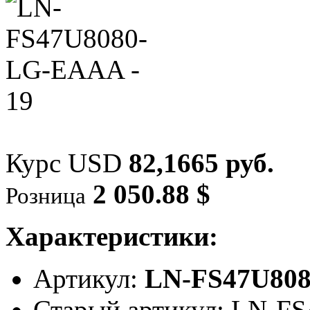
Курс USD
82,1665 руб.
2 050.88 $
Розница
Характеристики:
Артикул:
LN-FS47U80
Старый артикул: LN-F