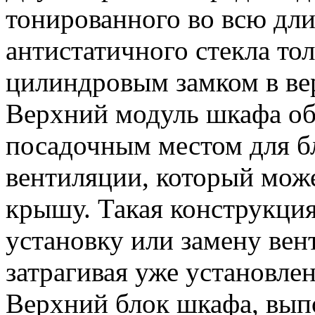
тонированного во всю дли
антистатичного стекла то
цилиндровым замком в ве
Верхний модуль шкафа о
посадочным местом для б
вентиляции, который може
крышу. Такая конструкция
установку или замену вен
затрагивая уже установле
Верхний блок шкафа, вып