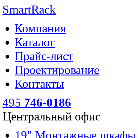
SmartRack
Компания
Каталог
Прайс-лист
Проектирование
Контакты
495
746-0186
Центральный офис
19" Монтажные шкаф