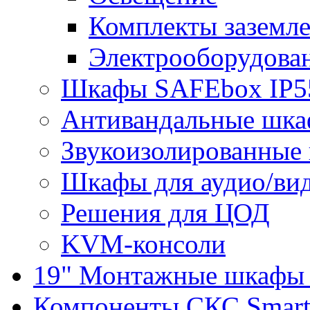
Комплекты заземле
Электрооборудова
Шкафы SAFEbox IP5
Антивандальные шк
Звукоизолированные
Шкафы для аудио/ви
Решения для ЦОД
KVM-консоли
19" Монтажные шкафы 
Компоненты СКС Smar