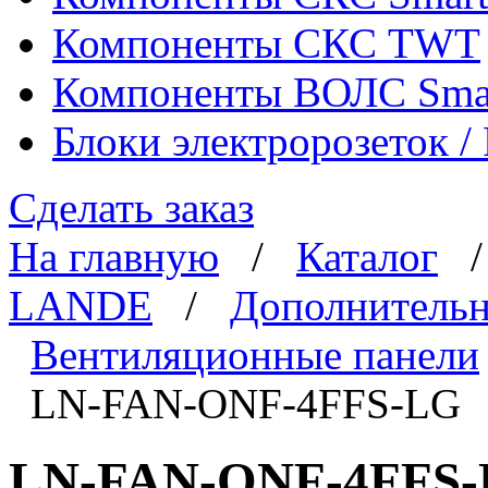
Компоненты СКС TWT
Компоненты ВОЛС Sma
Блоки электророзеток 
Сделать заказ
На главную
/
Каталог
LANDE
/
Дополнительн
Вентиляционные панели
LN-FAN-ONF-4FFS-LG
LN-FAN-ONF-4FFS-L