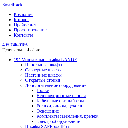
SmartRack
Компания
Каталог
Прайс-лист
Проектирование
Контакты
495
746-0186
Центральный офис
19" Монтажные шкафы LANDE
Напольные шкафы
Серверные шкафы
Настенные шкафы
Открытые стойки
Дополнительное оборудование
Полки
Вентиляционные панели
Кабельные органайзеры
Ролики, опоры, цоколи
Освещение
Комплекты заземления, крепеж
Электрооборудование
Шкафы SAFEbox IP55