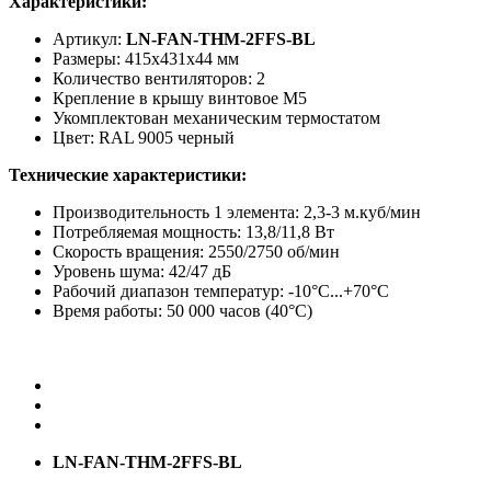
Характеристики:
Артикул:
LN-FAN-THM-2FFS-BL
Размеры: 415x431x44 мм
Количество вентиляторов: 2
Крепление в крышу винтовое М5
Укомплектован механическим термостатом
Цвет: RAL 9005 черный
Технические характеристики:
Производительность 1 элемента: 2,3-3 м.куб/мин
Потребляемая мощность: 13,8/11,8 Вт
Скорость вращения: 2550/2750 об/мин
Уровень шума: 42/47 дБ
Рабочий диапазон температур: -10°С...+70°С
Время работы: 50 000 часов (40°С)
LN-FAN-THM-2FFS-BL