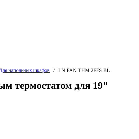
Для напольных шкафов
/ LN-FAN-THM-2FFS-BL
ым термостатом для 19"