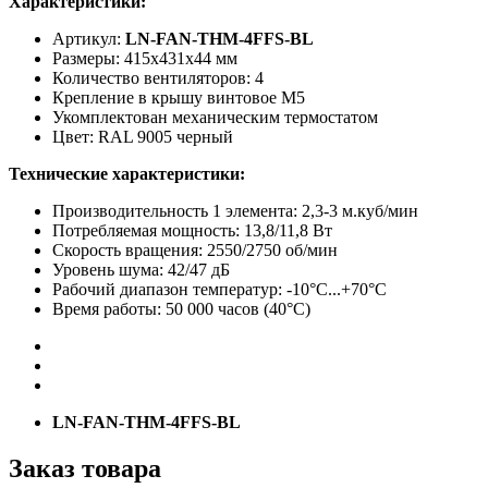
Характеристики:
Артикул:
LN-FAN-THM-4FFS-BL
Размеры: 415x431x44 мм
Количество вентиляторов: 4
Крепление в крышу винтовое М5
Укомплектован механическим термостатом
Цвет: RAL 9005 черный
Технические характеристики:
Производительность 1 элемента: 2,3-3 м.куб/мин
Потребляемая мощность: 13,8/11,8 Вт
Скорость вращения: 2550/2750 об/мин
Уровень шума: 42/47 дБ
Рабочий диапазон температур: -10°С...+70°С
Время работы: 50 000 часов (40°С)
LN-FAN-THM-4FFS-BL
Заказ товара