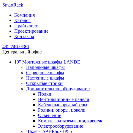
SmartRack
Компания
Каталог
Прайс-лист
Проектирование
Контакты
495
746-0186
Центральный офис
19" Монтажные шкафы LANDE
Напольные шкафы
Серверные шкафы
Настенные шкафы
Открытые стойки
Дополнительное оборудование
Полки
Вентиляционные панели
Кабельные органайзеры
Ролики, опоры, цоколи
Освещение
Комплекты заземления, крепеж
Электрооборудование
Шкафы SAFEbox IP55