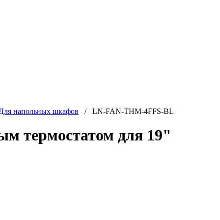
Для напольных шкафов
/ LN-FAN-THM-4FFS-BL
ым термостатом для 19"