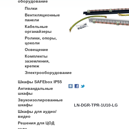
оборудование
Полки
Вентиляционные
панели
Кабельные
органайзеры
Ролики, опоры,
цоколи
Освещение
Комплекты
заземления,
крепеж
Электрооборудование
Шкафы SAFEbox IP55
Антивандальные
шкафы
Звукоизолированные
шкафы
LN-DGR-TPR-1U10-LG
Шкафы для аудио/
видео
Решения для ЦОД