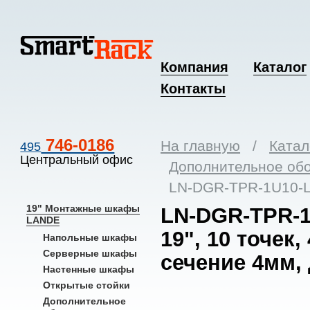
Компания
Каталог
Контакты
746-0186
На главную
/
Катал
495
Центральный офис
Дополнительное об
LN-DGR-TPR-1U10-
19" Монтажные шкафы
LN-DGR-TPR-1
LANDE
19", 10 точек
Напольные шкафы
Серверные шкафы
сечение 4мм,
Настенные шкафы
Открытые стойки
Дополнительное