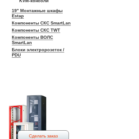
KVM-консоли
19" Монтажные шкафы
Estap
Компоненты СКС SmartLan
Компоненты СКС TWT
Компоненты ВОЛС
SmartLan
Блоки электророзеток /
PDU
Сделать заказ