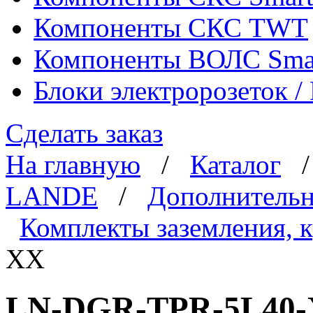
Компоненты СКС TWT
Компоненты ВОЛС Sma
Блоки электророзеток 
Сделать заказ
На главную
/
Каталог
LANDE
/
Дополнительн
Комплекты заземления, 
XX
LN-DGR-TPR-5L40-X