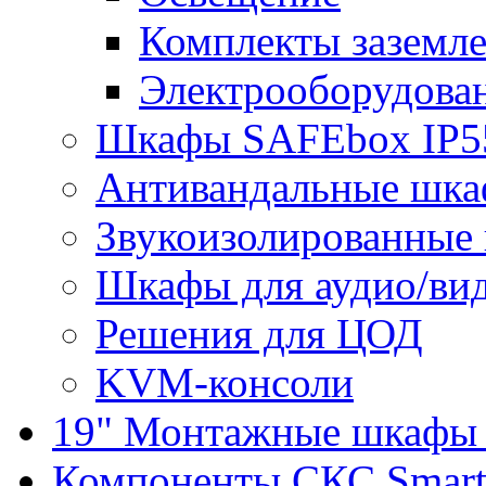
Комплекты заземле
Электрооборудова
Шкафы SAFEbox IP5
Антивандальные шк
Звукоизолированные
Шкафы для аудио/ви
Решения для ЦОД
KVM-консоли
19" Монтажные шкафы 
Компоненты СКС Smar