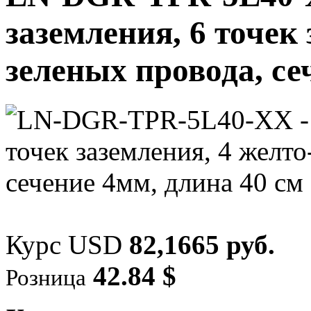
заземления, 6 точек 
зеленых провода, се
Курс USD
82,1665 руб.
42.84 $
Розница