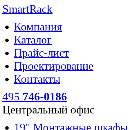
SmartRack
Компания
Каталог
Прайс-лист
Проектирование
Контакты
495
746-0186
Центральный офис
19" Монтажные шкаф