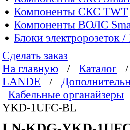
Компоненты СКС TWT
Компоненты ВОЛС Sma
Блоки электророзеток 
Сделать заказ
На главную
/
Каталог
LANDE
/
Дополнительн
Кабельные органайзеры
YKD-1UFC-BL
LN-KDG-YKD-1UFC-