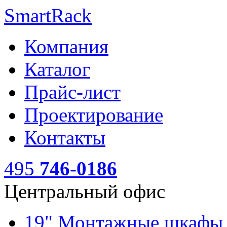
SmartRack
Компания
Каталог
Прайс-лист
Проектирование
Контакты
495
746-0186
Центральный офис
19" Монтажные шкаф