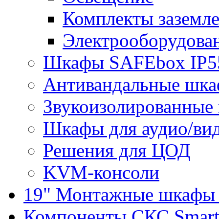
Комплекты заземле
Электрооборудова
Шкафы SAFEbox IP5
Антивандальные шк
Звукоизолированные
Шкафы для аудио/ви
Решения для ЦОД
KVM-консоли
19" Монтажные шкафы 
Компоненты СКС Smar