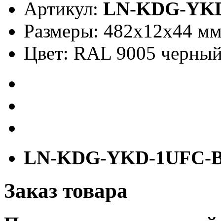
Артикул:
LN-KDG-YK
Размеры: 482x12x44 м
Цвет: RAL 9005 черны
LN-KDG-YKD-1UFC-
Заказ товара