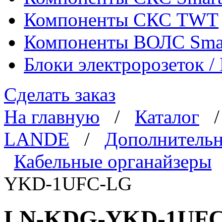
Компоненты СКС TWT
Компоненты ВОЛС Sma
Блоки электророзеток 
Сделать заказ
На главную
/
Каталог
LANDE
/
Дополнительн
Кабельные органайзеры
YKD-1UFC-LG
LN-KDG-YKD-1UFC-