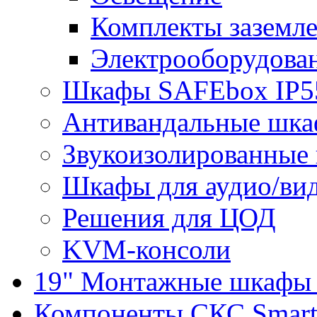
Комплекты заземле
Электрооборудова
Шкафы SAFEbox IP5
Антивандальные шк
Звукоизолированные
Шкафы для аудио/ви
Решения для ЦОД
KVM-консоли
19" Монтажные шкафы 
Компоненты СКС Smar