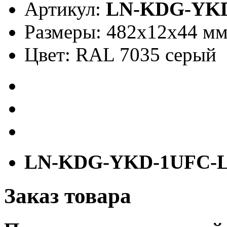
Артикул:
LN-KDG-YK
Размеры: 482x12x44 м
Цвет: RAL 7035 серый
LN-KDG-YKD-1UFC-
Заказ товара