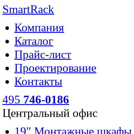
SmartRack
Компания
Каталог
Прайс-лист
Проектирование
Контакты
495
746-0186
Центральный офис
19" Монтажные шкаф