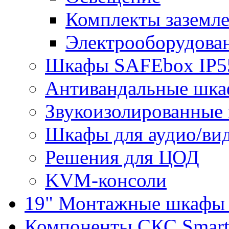
Комплекты заземле
Электрооборудова
Шкафы SAFEbox IP5
Антивандальные шк
Звукоизолированные
Шкафы для аудио/ви
Решения для ЦОД
KVM-консоли
19" Монтажные шкафы 
Компоненты СКС Smar