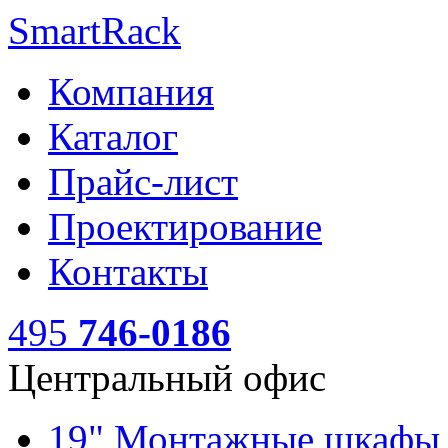
SmartRack
Компания
Каталог
Прайс-лист
Проектирование
Контакты
495
746-0186
Центральный офис
19" Монтажные шкаф