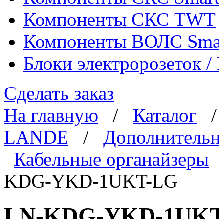
Компоненты СКС TWT
Компоненты ВОЛС Sma
Блоки электророзеток 
Сделать заказ
На главную
/
Каталог
LANDE
/
Дополнительн
Кабельные органайзеры
KDG-YKD-1UKT-LG
LN-KDG-YKD-1UKT-