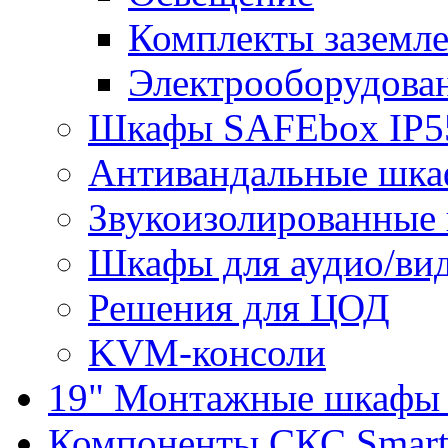
Комплекты заземле
Электрооборудова
Шкафы SAFEbox IP5
Антивандальные шк
Звукоизолированные
Шкафы для аудио/ви
Решения для ЦОД
KVM-консоли
19" Монтажные шкафы 
Компоненты СКС Smar