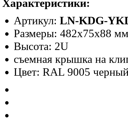
Характеристики:
Артикул:
LN-KDG-YK
Размеры: 482x75x88 м
Высота: 2U
съемная крышка на кли
Цвет: RAL 9005 черны