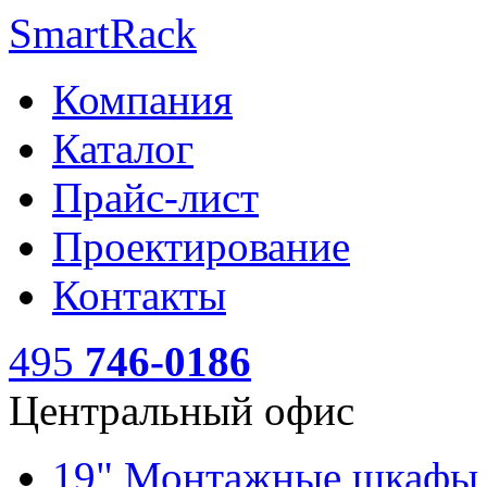
SmartRack
Компания
Каталог
Прайс-лист
Проектирование
Контакты
495
746-0186
Центральный офис
19" Монтажные шкаф