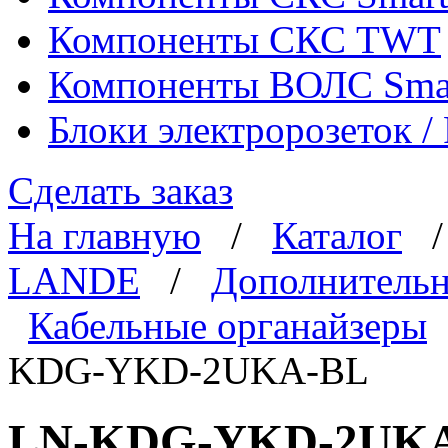
Компоненты СКС TWT
Компоненты ВОЛС Sma
Блоки электророзеток 
Сделать заказ
На главную
/
Каталог
LANDE
/
Дополнительн
Кабельные органайзеры
KDG-YKD-2UKA-BL
LN-KDG-YKD-2UKA-