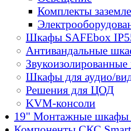
Комплекты заземле
Электрооборудова
Шкафы SAFEbox IP5
Антивандальные шк
Звукоизолированные
Шкафы для аудио/ви
Решения для ЦОД
KVM-консоли
19" Монтажные шкафы 
Компоненты СКС Smar