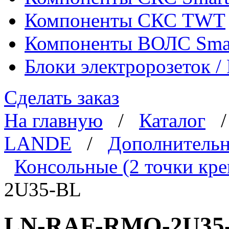
Компоненты СКС TWT
Компоненты ВОЛС Sma
Блоки электророзеток 
Сделать заказ
На главную
/
Каталог
LANDE
/
Дополнительн
Консольные (2 точки кре
2U35-BL
LN-RAF-RMO-2U35-B