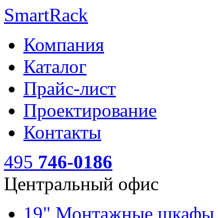
SmartRack
Компания
Каталог
Прайс-лист
Проектирование
Контакты
495
746-0186
Центральный офис
19" Монтажные шкаф